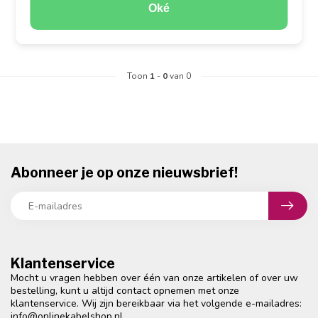
GA VERDER MET WINKELEN
Oké
Toon
1
-
0
van 0
Abonneer je op onze nieuwsbrief!
Klantenservice
Mocht u vragen hebben over één van onze artikelen of over uw
bestelling, kunt u altijd contact opnemen met onze
klantenservice. Wij zijn bereikbaar via het volgende e-mailadres:
info@onlinekabelshop.nl
.