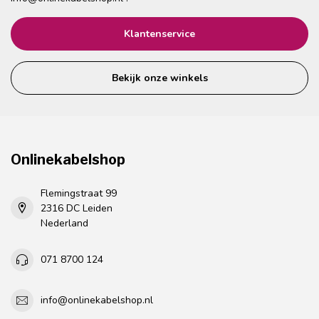
Klantenservice
Bekijk onze winkels
Onlinekabelshop
Flemingstraat 99
2316 DC Leiden
Nederland
071 8700 124
info@onlinekabelshop.nl