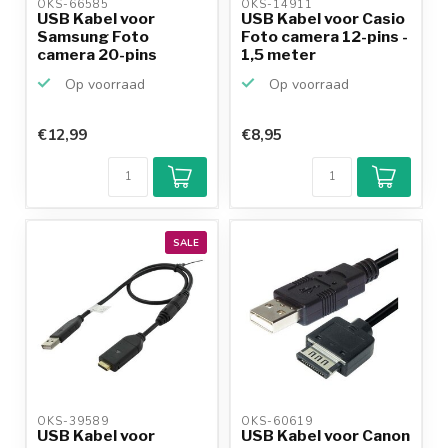
OKS-66585 
OKS-14911 
USB Kabel voor
USB Kabel voor Casio
Samsung Foto
Foto camera 12-pins -
camera 20-pins
1,5 meter
Op voorraad
Op voorraad
€12,99
€8,95
SALE
OKS-39589 
OKS-60619 
USB Kabel voor
USB Kabel voor Canon