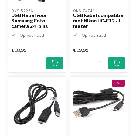
OKS-52266 
OKS-74741 
USB Kabel voor
USB kabel compatibel
Samsung Foto
met Nikon UC-E12 - 1
camera 24-pins
meter
Op voorraad
Op voorraad
€18,99
€19,99
SALE