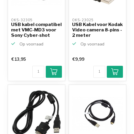
OKS-32305 
OKS-23025 
USB kabel compatibel
USB Kabel voor Kodak
met VMC-MD3 voor
Video camera 8-pins -
Sony Cyber-shot
2 meter
cam...
Op voorraad
Op voorraad
€13,95
€9,99