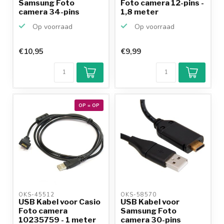
Samsung Foto
Foto camera 12-pins -
camera 34-pins
1,8 meter
Op voorraad
Op voorraad
€10,95
€9,99
OP = OP
OKS-45512 
OKS-58570 
USB Kabel voor Casio
USB Kabel voor
Foto camera
Samsung Foto
10235759 - 1 meter
camera 30-pins