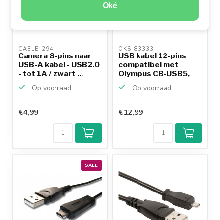
Oké
CABLE-294 
OKS-83333 
Camera 8-pins naar
USB kabel 12-pins
USB-A kabel - USB2.0
compatibel met
- tot 1A / zwart ...
Olympus CB-USB5,
CB-USB6...
Op voorraad
Op voorraad
€4,99
€12,99
SALE