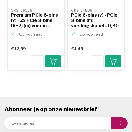
OKS-59106 
OKS-04506 
Premium PCIe 6-pins
PCIe 6-pins (v) - PCIe
(v) - 2x PCIe 8-pins
8-pins (m)
(6+2) (m) voedin...
voedingskabel - 0,30
meter
Op voorraad
Op voorraad
€17,99
€4,49
Abonneer je op onze nieuwsbrief!