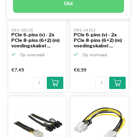
Oké
OKS-00135 
OKS-34352 
PCIe 6-pins (v) - 2x
PCIe 6-pins (v) - 2x
PCIe 8-pins (6+2) (m)
PCIe 8-pins (6+2) (m)
voedingskabel ...
voedingskabel ...
Op voorraad
Op voorraad
€7,49
€6,99