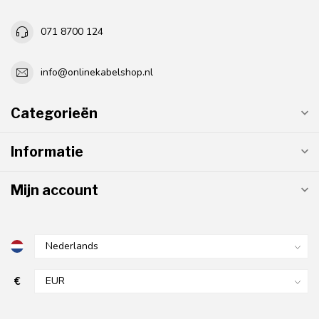
071 8700 124
info@onlinekabelshop.nl
Categorieën
Informatie
Mijn account
€