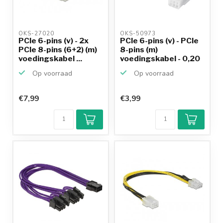
OKS-27020 
OKS-50973 
PCIe 6-pins (v) - 2x
PCIe 6-pins (v) - PCIe
PCIe 8-pins (6+2) (m)
8-pins (m)
voedingskabel ...
voedingskabel - 0,20
meter
Op voorraad
Op voorraad
€7,99
€3,99