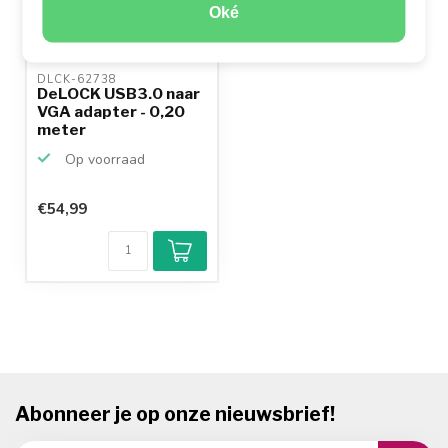
Oké
DLCK-62738 
DeLOCK USB3.0 naar
VGA adapter - 0,20
meter
Op voorraad
€54,99
Abonneer je op onze nieuwsbrief!