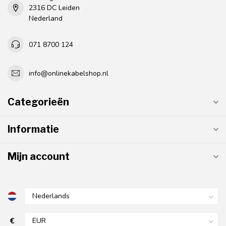
2316 DC Leiden
Nederland
071 8700 124
info@onlinekabelshop.nl
Categorieën
Informatie
Mijn account
€