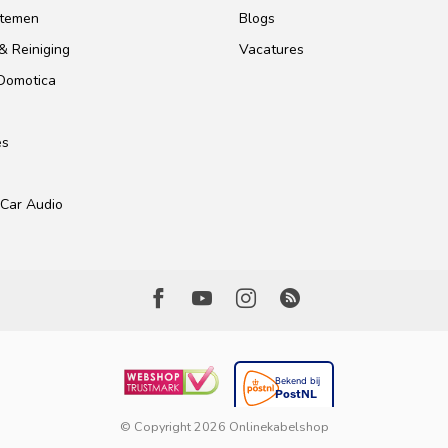
stemen
Blogs
& Reiniging
Vacatures
 Domotica
es
Car Audio
© Copyright 2026 Onlinekabelshop