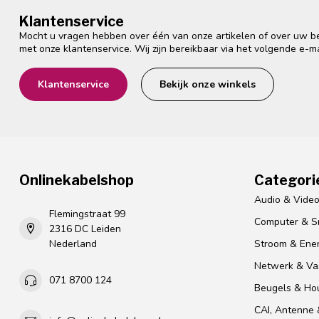
Klantenservice
Mocht u vragen hebben over één van onze artikelen of over uw bes
met onze klantenservice. Wij zijn bereikbaar via het volgende e-m
Klantenservice
Bekijk onze winkels
Onlinekabelshop
Categori
Audio & Vide
Flemingstraat 99
Computer & S
2316 DC Leiden
Nederland
Stroom & Ener
Netwerk & Vas
071 8700 124
Beugels & Ho
CAI, Antenne &