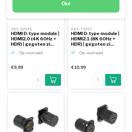
Oké
OKS-02545 
OKS-73937 
HDMI D-type module |
HDMI D-type module |
HDMI2.0 (4K 60Hz +
HDMI2.1 (8K 60Hz +
HDR) | gegoten zi...
HDR) | gegoten zi...
Op voorraad
Op voorraad
€9,99
€10,99