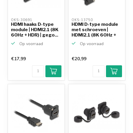
OKS-30691 
OKS-13750 
HDMI haaks D-type
HDMI D-type module
module | HDMI2.1 (8K
met schroeven |
60Hz + HDR) | gego...
HDMI2.1 (8K 60Hz +
HDR...
Op voorraad
Op voorraad
€17,99
€20,99