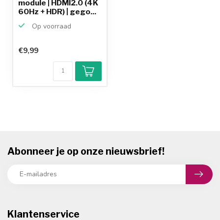
module | HDMI2.0 (4K
60Hz + HDR) | gego...
Op voorraad
€9,99
Abonneer je op onze nieuwsbrief!
Klantenservice