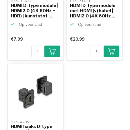
OKS-30672 
OKS-71631 
HDMI D-type module |
HDMI D-type module
HDMI2.0 (4K 60Hz +
met HDMI (v) kabel |
HDR) | kunststof ...
HDMI2.0 (4K 60Hz ...
Op voorraad
Op voorraad
€7,99
€20,99
OKS-42055 
HDMI haaks D-type