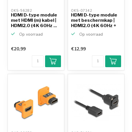
OKS-56282 
OKS-07342 
HDMI D-type module
HDMI D-type module
met HDMI (m) kabel |
met beschermkap |
HDMI2.0 (4K 60Hz ...
HDMI2.0 (4K 60Hz +
H...
Op voorraad
Op voorraad
€20,99
€12,99