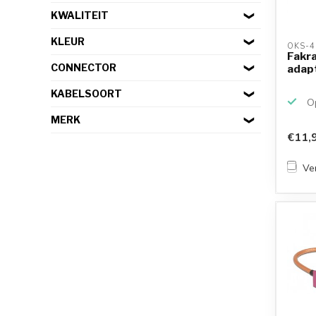
KWALITEIT
KLEUR
OKS-4
Fakra
CONNECTOR
adap
KABELSOORT
Op
MERK
€11,
Ver