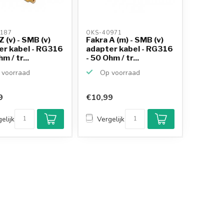
187 
OKS-40971 
Z (v) - SMB (v)
Fakra A (m) - SMB (v)
er kabel - RG316
adapter kabel - RG316
m / tr...
- 50 Ohm / tr...
voorraad
Op voorraad
9
€10,99
elijk
Vergelijk