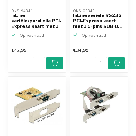
OKS-94841 
OKS-00848 
InLine
InLine seriële RS232
seriële/parallelle PCI-
PCI-Express kaart
Express kaart met 1
met 1 9-pins SUB-D...
25-pins...
Op voorraad
Op voorraad
€42,99
€34,99