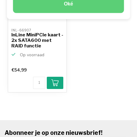
Oké
INL-66907 
InLine MiniPCIe kaart -
2x SATA600 met
RAID functie
Op voorraad
€54,99
Abonneer je op onze nieuwsbrief!