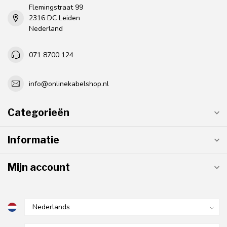
Flemingstraat 99
2316 DC Leiden
Nederland
071 8700 124
info@onlinekabelshop.nl
Categorieën
Informatie
Mijn account