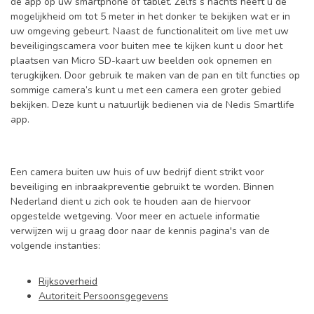
de app op uw smartphone of tablet. Zelfs s nachts heeft u de
mogelijkheid om tot 5 meter in het donker te bekijken wat er in
uw omgeving gebeurt. Naast de functionaliteit om live met uw
beveiligingscamera voor buiten mee te kijken kunt u door het
plaatsen van Micro SD-kaart uw beelden ook opnemen en
terugkijken. Door gebruik te maken van de pan en tilt functies op
sommige camera’s kunt u met een camera een groter gebied
bekijken. Deze kunt u natuurlijk bedienen via de Nedis Smartlife
app.
Een camera buiten uw huis of uw bedrijf dient strikt voor
beveiliging en inbraakpreventie gebruikt te worden. Binnen
Nederland dient u zich ook te houden aan de hiervoor
opgestelde wetgeving. Voor meer en actuele informatie
verwijzen wij u graag door naar de kennis pagina's van de
volgende instanties:
Rijksoverheid
Autoriteit Persoonsgegevens