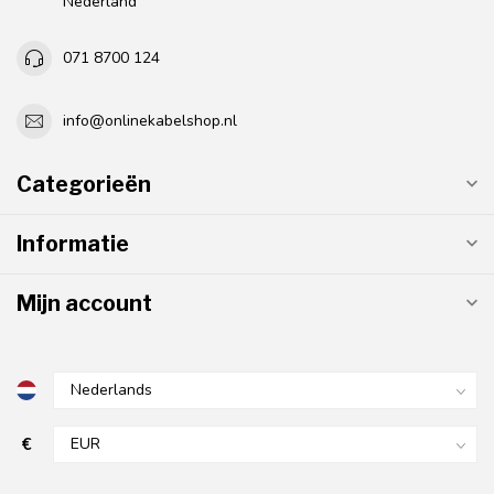
Nederland
071 8700 124
info@onlinekabelshop.nl
Categorieën
Informatie
Mijn account
€