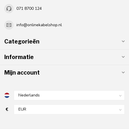
071 8700 124
info@onlinekabelshop.nl
Categorieën
Informatie
Mijn account
€