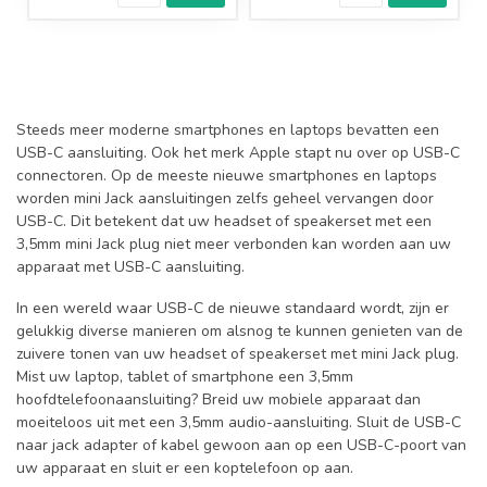
Steeds meer moderne smartphones en laptops bevatten een
USB-C aansluiting. Ook het merk Apple stapt nu over op USB-C
connectoren. Op de meeste nieuwe smartphones en laptops
worden mini Jack aansluitingen zelfs geheel vervangen door
USB-C. Dit betekent dat uw headset of speakerset met een
3,5mm mini Jack plug niet meer verbonden kan worden aan uw
apparaat met USB-C aansluiting.
In een wereld waar USB-C de nieuwe standaard wordt, zijn er
gelukkig diverse manieren om alsnog te kunnen genieten van de
zuivere tonen van uw headset of speakerset met mini Jack plug.
Mist uw laptop, tablet of smartphone een 3,5mm
hoofdtelefoonaansluiting? Breid uw mobiele apparaat dan
moeiteloos uit met een 3,5mm audio-aansluiting. Sluit de USB-C
naar jack adapter of kabel gewoon aan op een USB-C-poort van
uw apparaat en sluit er een koptelefoon op aan.