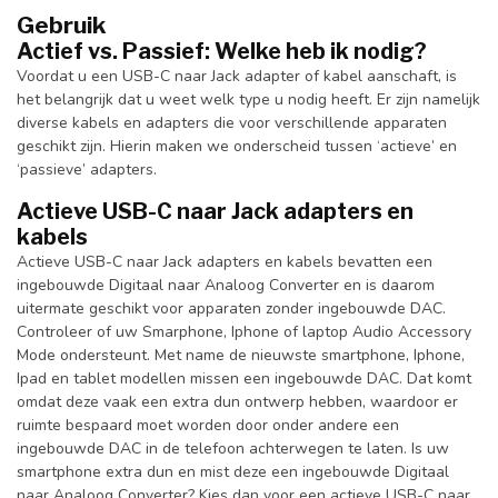
Gebruik
Actief vs. Passief: Welke heb ik nodig?
Voordat u een USB-C naar Jack adapter of kabel aanschaft, is
het belangrijk dat u weet welk type u nodig heeft. Er zijn namelijk
diverse kabels en adapters die voor verschillende apparaten
geschikt zijn. Hierin maken we onderscheid tussen ‘actieve’ en
‘passieve’ adapters.
Actieve USB-C naar Jack adapters en
kabels
Actieve USB-C naar Jack adapters en kabels bevatten een
ingebouwde Digitaal naar Analoog Converter en is daarom
uitermate geschikt voor apparaten zonder ingebouwde DAC.
Controleer of uw Smarphone, Iphone of laptop Audio Accessory
Mode ondersteunt. Met name de nieuwste smartphone, Iphone,
Ipad en tablet modellen missen een ingebouwde DAC. Dat komt
omdat deze vaak een extra dun ontwerp hebben, waardoor er
ruimte bespaard moet worden door onder andere een
ingebouwde DAC in de telefoon achterwegen te laten. Is uw
smartphone extra dun en mist deze een ingebouwde Digitaal
naar Analoog Converter? Kies dan voor een actieve USB-C naar