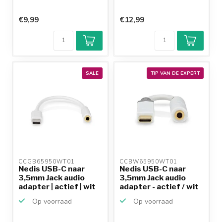
€9,99
€12,99
SALE
TIP VAN DE EXPERT
CCGB65950WT01 
CCBW65950WT01 
Nedis USB-C naar
Nedis USB-C naar
3,5mm Jack audio
3,5mm Jack audio
adapter | actief | wit
adapter - actief / wit
...
...
Op voorraad
Op voorraad