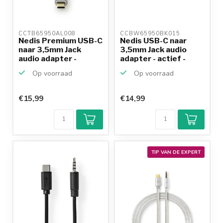
CCTB65950AL008 
CCBW65950BK015 
Nedis Premium USB-C
Nedis USB-C naar
naar 3,5mm Jack
3,5mm Jack audio
audio adapter -
adapter - actief -
actie...
High...
Op voorraad
Op voorraad
€15,99
€14,99
TIP VAN DE EXPERT