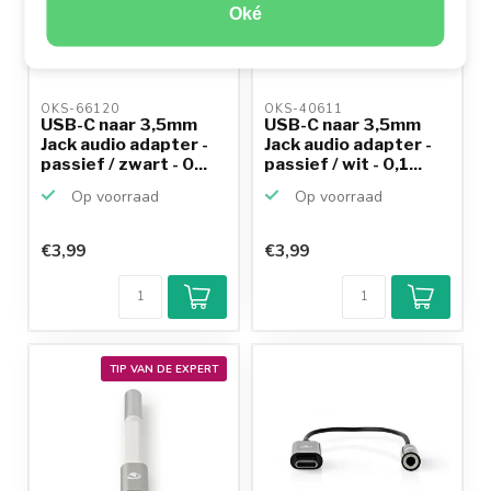
Oké
OKS-66120 
OKS-40611 
USB-C naar 3,5mm
USB-C naar 3,5mm
Jack audio adapter -
Jack audio adapter -
passief / zwart - 0...
passief / wit - 0,1...
Op voorraad
Op voorraad
€3,99
€3,99
TIP VAN DE EXPERT