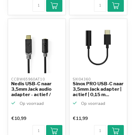
CCBW65960AT10 
SXI04360 
Nedis USB-C naar
Sinox PRO USB-C naar
3,5mm Jack audio
3,5mm Jack adapter |
adapter - actief /
actief | 0,15 m...
zwar...
Op voorraad
Op voorraad
€10,99
€11,99