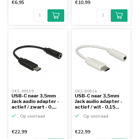
€6,95
€10,99
OKS-99559 
OKS-80814 
USB-C naar 3,5mm
USB-C naar 3,5mm
Jack audio adapter -
Jack audio adapter -
actief / zwart - 0,...
actief / wit - 0,15...
Op voorraad
Op voorraad
€22,99
€22,99