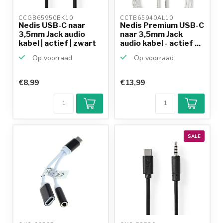
CCGB65950BK10 
CCTB65940AL10 
Nedis USB-C naar
Nedis Premium USB-C
3,5mm Jack audio
naar 3,5mm Jack
kabel | actief | zwart
audio kabel - actief ...
...
Op voorraad
Op voorraad
€8,99
€13,99
SALE