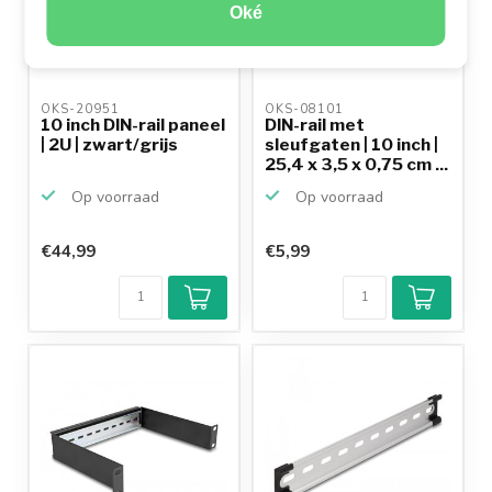
Oké
OKS-20951 
OKS-08101 
10 inch DIN-rail paneel
DIN-rail met
| 2U | zwart/grijs
sleufgaten | 10 inch |
25,4 x 3,5 x 0,75 cm ...
Op voorraad
Op voorraad
€44,99
€5,99