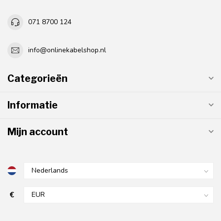
071 8700 124
info@onlinekabelshop.nl
Categorieën
Informatie
Mijn account
€