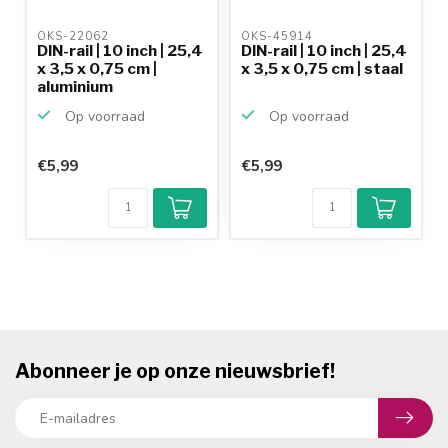
OKS-22062 
OKS-45914 
DIN-rail | 10 inch | 25,4
DIN-rail | 10 inch | 25,4
x 3,5 x 0,75 cm |
x 3,5 x 0,75 cm | staal
aluminium
Op voorraad
Op voorraad
€5,99
€5,99
Abonneer je op onze nieuwsbrief!