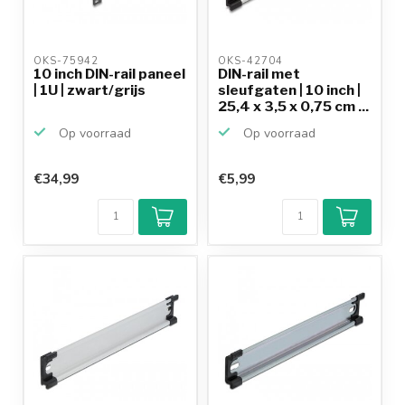
OKS-75942 
OKS-42704 
10 inch DIN-rail paneel
DIN-rail met
| 1U | zwart/grijs
sleufgaten | 10 inch |
25,4 x 3,5 x 0,75 cm ...
Op voorraad
Op voorraad
€34,99
€5,99