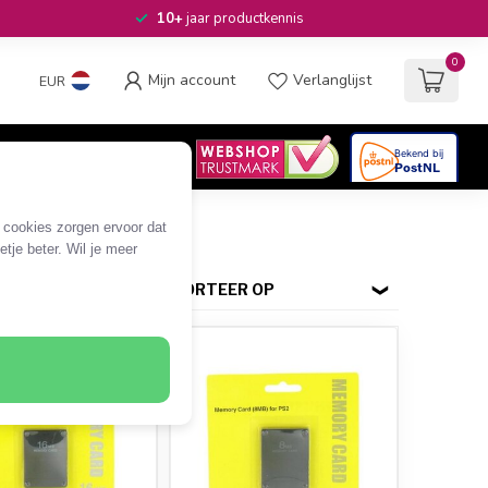
10+
jaar productkennis
0
Mijn account
Verlanglijst
EUR
4.6
/5
06
beoordelingen
e cookies zorgen ervoor dat
tje beter. Wil je meer
SORTEER OP