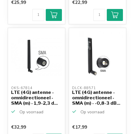
€25,99
€22,99
OKS-67814 
DLCK-88571 
LTE (4G) antenne -
LTE (4G) antenne -
omnidirectioneel -
omnidirectioneel -
SMA (m) - 1,9-2,3 d...
SMA (m) - -0,8-3 dB...
Op voorraad
Op voorraad
€32,99
€17,99