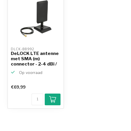
DLCK-88992 
DeLOCK LTE antenne
met SMA (m)
connector - 2-4 dBi /
zwar...
Op voorraad
€69,99