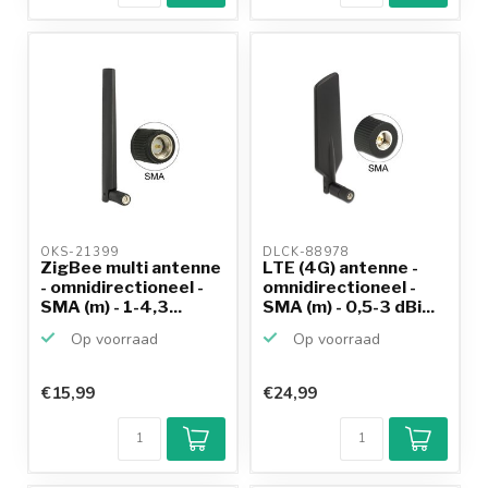
OKS-21399 
DLCK-88978 
ZigBee multi antenne
LTE (4G) antenne -
- omnidirectioneel -
omnidirectioneel -
SMA (m) - 1-4,3...
SMA (m) - 0,5-3 dBi...
Op voorraad
Op voorraad
€15,99
€24,99