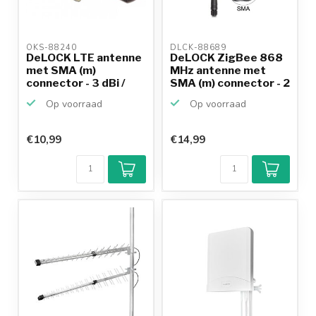
OKS-88240 
DLCK-88689 
DeLOCK LTE antenne
DeLOCK ZigBee 868
met SMA (m)
MHz antenne met
connector - 3 dBi /
SMA (m) connector - 2
zwart ...
d...
Op voorraad
Op voorraad
€10,99
€14,99