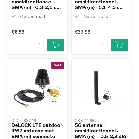
omnidirectioneel -
omnidirectioneel -
SMA (m) - 0,3-2,9 d...
SMA (m) - 0,1-4,5 d...
Op voorraad
Op voorraad
€8,99
€37,99
SALE
DLCK-88749 
OKS-11982 
DeLOCK LTE outdoor
5G antenne -
IP67 antenne met
omnidirectioneel -
SMA (m) connector -
SMA (m) - -0,5-2,3 dBi