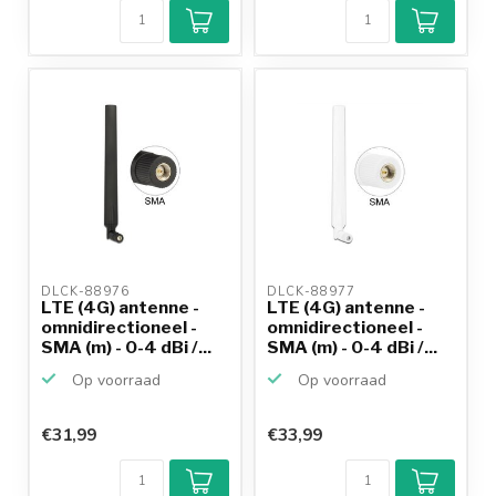
DLCK-88976 
DLCK-88977 
LTE (4G) antenne -
LTE (4G) antenne -
omnidirectioneel -
omnidirectioneel -
SMA (m) - 0-4 dBi /...
SMA (m) - 0-4 dBi /...
Op voorraad
Op voorraad
€31,99
€33,99