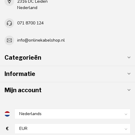
2316 DC Leiden
Nederland
071 8700 124
info@onlinekabelshop.nl
Categorieën
Informatie
Mijn account
€