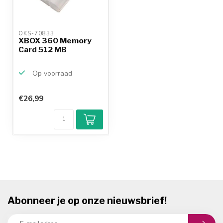
OKS-70833 
XBOX 360 Memory
Card 512 MB
Op voorraad
€26,99
Abonneer je op onze nieuwsbrief!