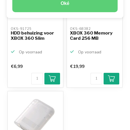
Oké
OKS-91725 
OKS-68382 
HDD behuizing voor
XBOX 360 Memory
XBOX 360 Slim
Card 256 MB
Op voorraad
Op voorraad
€6,99
€19,99