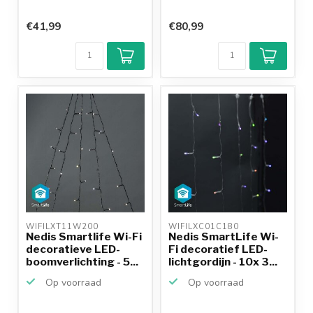
€41,99
€80,99
WIFILXT11W200 
WIFILXC01C180 
Nedis Smartlife Wi-Fi
Nedis SmartLife Wi-
decoratieve LED-
Fi decoratief LED-
boomverlichting - 5...
lichtgordijn - 10x 3...
Op voorraad
Op voorraad