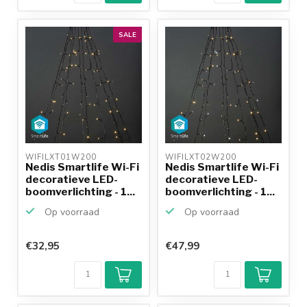
SALE
WIFILXT01W200 
WIFILXT02W200 
Nedis Smartlife Wi-Fi
Nedis Smartlife Wi-Fi
decoratieve LED-
decoratieve LED-
boomverlichting - 1...
boomverlichting - 1...
Op voorraad
Op voorraad
€32,95
€47,99