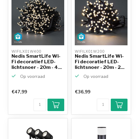
WIFILX01W400 
WIFILX01W200 
Nedis SmartLife Wi-
Nedis SmartLife Wi-
Fi decoratief LED-
Fi decoratief LED-
lichtsnoer - 20m - 4...
lichtsnoer - 20m - 2...
Op voorraad
Op voorraad
€47,99
€36,99