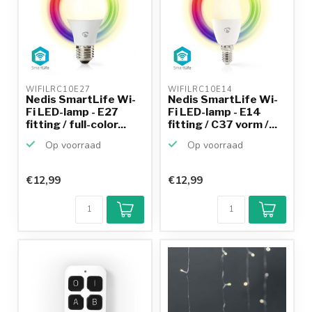
WIFILRC10E27 
WIFILRC10E14 
Nedis SmartLife Wi-
Nedis SmartLife Wi-
Fi LED-lamp - E27
Fi LED-lamp - E14
fitting / full-color...
fitting / C37 vorm /...
Op voorraad
Op voorraad
€12,99
€12,99