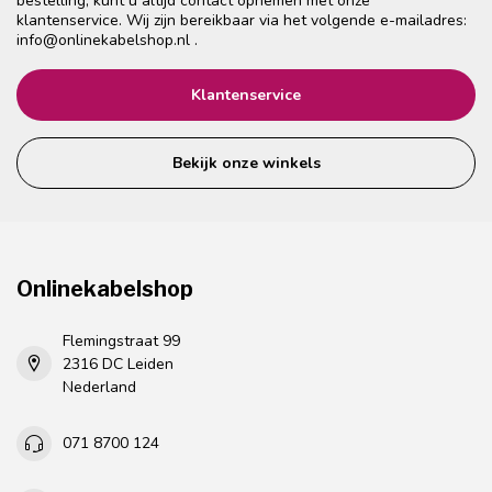
bestelling, kunt u altijd contact opnemen met onze
klantenservice. Wij zijn bereikbaar via het volgende e-mailadres:
info@onlinekabelshop.nl
.
Klantenservice
Bekijk onze winkels
Onlinekabelshop
Flemingstraat 99
2316 DC Leiden
Nederland
071 8700 124