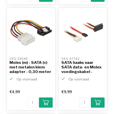
OKS-56548 
OKS-67762 
Molex (m) - SATA (v)
SATA haaks naar
met metalen klem
SATA data- en Molex
adapter - 0,30 meter
voedingskabel -
SATA6...
Op voorraad
Op voorraad
€4,99
€9,99