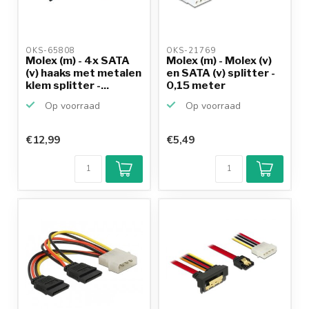
OKS-65808 
OKS-21769 
Molex (m) - 4x SATA
Molex (m) - Molex (v)
(v) haaks met metalen
en SATA (v) splitter -
klem splitter -...
0,15 meter
Op voorraad
Op voorraad
€12,99
€5,49