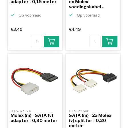
adapter - 0,15 meter
en Molex
voedingskabel -
SATA300 - 3...
Op voorraad
Op voorraad
€3,49
€4,49
OKS-62326 
OKS-25606 
Molex (m) - SATA (v)
SATA (m) - 2x Molex
adapter - 0,30 meter
(v) splitter - 0,20
meter