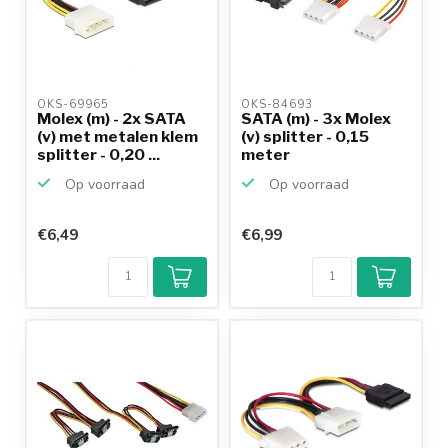
OKS-69965 
OKS-84693 
Molex (m) - 2x SATA
SATA (m) - 3x Molex
(v) met metalen klem
(v) splitter - 0,15
splitter - 0,20 ...
meter
Op voorraad
Op voorraad
€6,49
€6,99