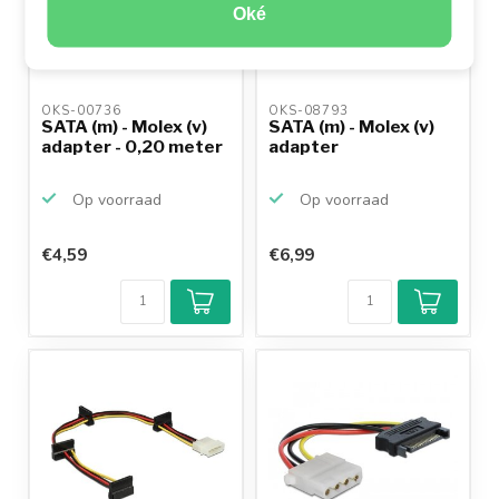
Oké
OKS-00736 
OKS-08793 
SATA (m) - Molex (v)
SATA (m) - Molex (v)
adapter - 0,20 meter
adapter
Op voorraad
Op voorraad
€4,59
€6,99