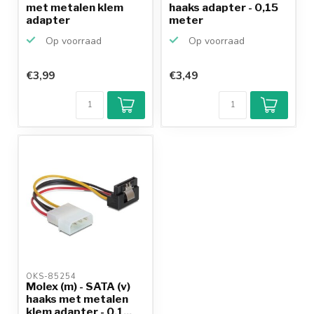
met metalen klem
haaks adapter - 0,15
adapter
meter
Op voorraad
Op voorraad
€3,99
€3,49
OKS-85254 
Molex (m) - SATA (v)
haaks met metalen
klem adapter - 0,1...