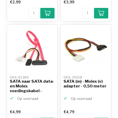
€2,99
€3,99
OKS-01280 
OKS-35018 
SATA naar SATA data-
SATA (m) - Molex (v)
en Molex
adapter - 0,50 meter
voedingskabel -
SATA600 - 6...
Op voorraad
Op voorraad
€4,99
€4,79