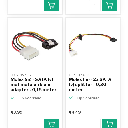
OKS-95785 
OKS-87418 
Molex (m) - SATA (v)
Molex (m) - 2x SATA
met metalen klem
(v) splitter - 0,30
adapter - 0,15 meter
meter
Op voorraad
Op voorraad
€3,99
€4,49