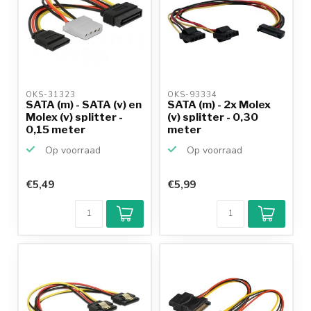
OKS-31323 
OKS-93334 
SATA (m) - SATA (v) en
SATA (m) - 2x Molex
Molex (v) splitter -
(v) splitter - 0,30
0,15 meter
meter
Op voorraad
Op voorraad
€5,49
€5,99