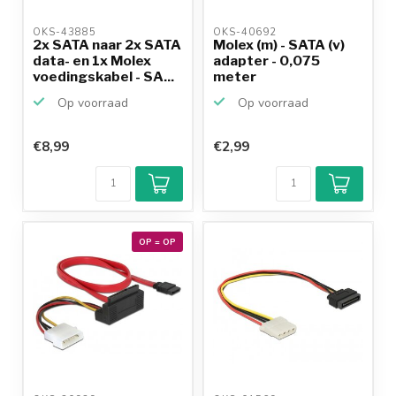
OKS-43885 
OKS-40692 
2x SATA naar 2x SATA
Molex (m) - SATA (v)
data- en 1x Molex
adapter - 0,075
voedingskabel - SA...
meter
Op voorraad
Op voorraad
€8,99
€2,99
OP = OP