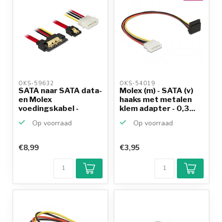
OKS-59632 
OKS-54019 
SATA naar SATA data-
Molex (m) - SATA (v)
en Molex
haaks met metalen
voedingskabel -
klem adapter - 0,3...
SATA600 - 6...
Op voorraad
Op voorraad
€8,99
€3,95