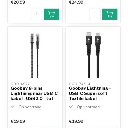
€20,99
€24,99
GOO-49271 
GOO-74514 
Goobay 8-pins
Goobay Lightning -
Lightning naar USB-C
USB-C Supersoft
kabel - USB2.0 - tot
Textile kabel |
6...
USB2.0...
Op voorraad
Op voorraad
€19,99
€19,99