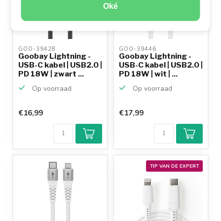
Oké
GOO-39428 
GOO-39446 
Goobay Lightning -
Goobay Lightning -
USB-C kabel | USB2.0 |
USB-C kabel | USB2.0 |
PD 18W | zwart ...
PD 18W | wit | ...
Op voorraad
Op voorraad
€16,99
€17,99
TIP VAN DE EXPERT