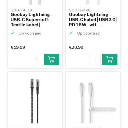
GOO-74518 
GOO-39448 
Goobay Lightning -
Goobay Lightning -
USB-C Supersoft
USB-C kabel | USB2.0 |
Textile kabel |
PD 18W | wit | ...
USB2.0...
Op voorraad
Op voorraad
€19,99
€20,99