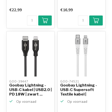
€22,99
€16,99
GOO-39447 
GOO-74521 
Goobay Lightning -
Goobay Lightning -
USB-C kabel | USB2.0 |
USB-C Supersoft
PD 18W | zwart ...
Textile kabel |
USB2.0...
Op voorraad
Op voorraad