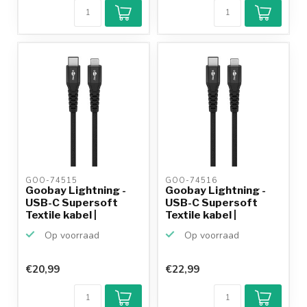
GOO-74515 
GOO-74516 
Goobay Lightning -
Goobay Lightning -
USB-C Supersoft
USB-C Supersoft
Textile kabel |
Textile kabel |
USB2.0...
USB2.0...
Op voorraad
Op voorraad
€20,99
€22,99