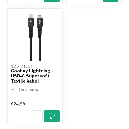
GOO-74517 
Goobay Lightning -
USB-C Supersoft
Textile kabel |
USB2.0...
Op voorraad
€24,99