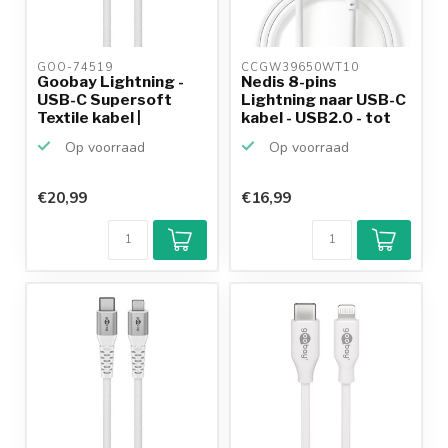
GOO-74519 
CCGW39650WT10 
Goobay Lightning -
Nedis 8-pins
USB-C Supersoft
Lightning naar USB-C
Textile kabel |
kabel - USB2.0 - tot
USB2.0...
20...
Op voorraad
Op voorraad
€20,99
€16,99