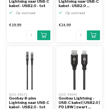
Lightning naar USB-C
Lightning naar USB-C
kabel - USB2.0 - tot
kabel - USB2.0 ...
20...
Op voorraad
Op voorraad
€19,99
€24,99
GOO-49272 
GOO-39445 
Goobay 8-pins
Goobay Lightning -
Lightning naar USB-C
USB-C kabel | USB2.0 |
kabel - USB2.0 - tot
PD 18W | zwart ...