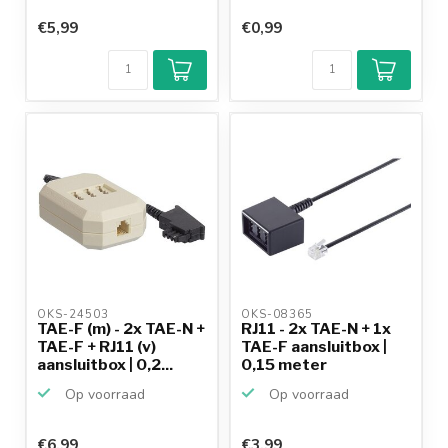
€5,99
€0,99
OKS-24503 
OKS-08365 
TAE-F (m) - 2x TAE-N +
RJ11 - 2x TAE-N + 1x
TAE-F + RJ11 (v)
TAE-F aansluitbox |
aansluitbox | 0,2...
0,15 meter
Op voorraad
Op voorraad
€6,99
€3,99