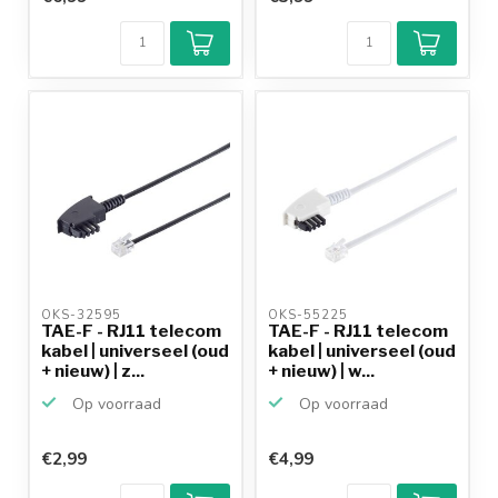
OKS-32595 
OKS-55225 
TAE-F - RJ11 telecom
TAE-F - RJ11 telecom
kabel | universeel (oud
kabel | universeel (oud
+ nieuw) | z...
+ nieuw) | w...
Op voorraad
Op voorraad
€2,99
€4,99