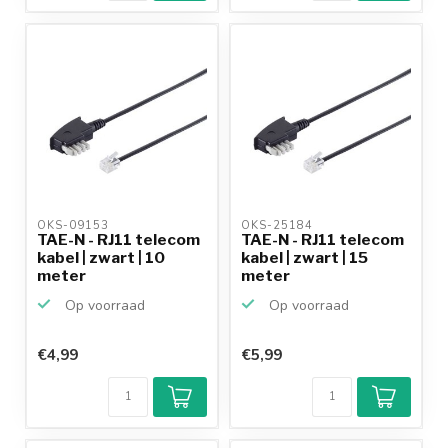
OKS-09153 
OKS-25184 
TAE-N - RJ11 telecom
TAE-N - RJ11 telecom
kabel | zwart | 10
kabel | zwart | 15
meter
meter
Op voorraad
Op voorraad
€4,99
€5,99