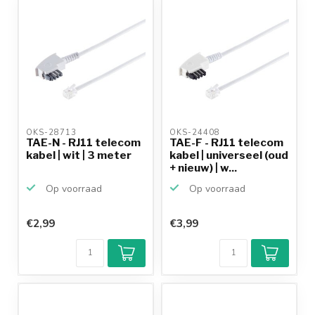
productkennis
OKS-28713 
OKS-24408 
TAE-N - RJ11 telecom
TAE-F - RJ11 telecom
kabel | wit | 3 meter
kabel | universeel (oud
+ nieuw) | w...
Op voorraad
Op voorraad
€2,99
€3,99