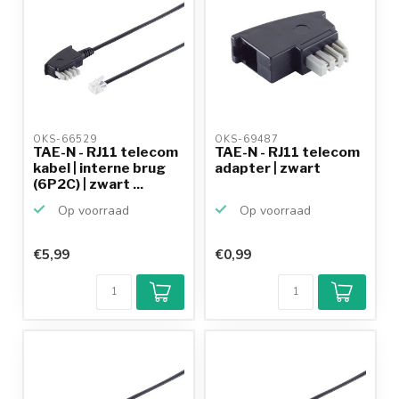
OKS-66529 
OKS-69487 
TAE-N - RJ11 telecom
TAE-N - RJ11 telecom
kabel | interne brug
adapter | zwart
(6P2C) | zwart ...
Op voorraad
Op voorraad
€5,99
€0,99