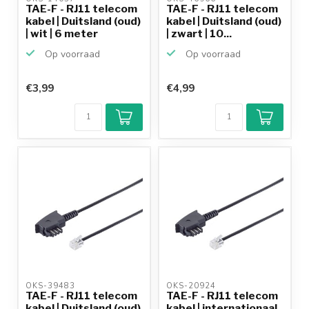
TAE-F - RJ11 telecom
TAE-F - RJ11 telecom
kabel | Duitsland (oud)
kabel | Duitsland (oud)
| wit | 6 meter
| zwart | 10...
Op voorraad
Op voorraad
€3,99
€4,99
OKS-39483 
OKS-20924 
TAE-F - RJ11 telecom
TAE-F - RJ11 telecom
kabel | Duitsland (oud)
kabel | internationaal