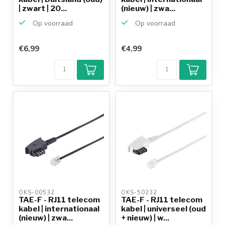
| zwart | 20...
(nieuw) | zwa...
Op voorraad
Op voorraad
€6,99
€4,99
OKS-00532 
OKS-50232 
TAE-F - RJ11 telecom
TAE-F - RJ11 telecom
kabel | internationaal
kabel | universeel (oud
(nieuw) | zwa...
+ nieuw) | w...