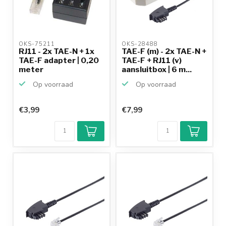
OKS-75211 
OKS-28488 
RJ11 - 2x TAE-N + 1x
TAE-F (m) - 2x TAE-N +
TAE-F adapter | 0,20
TAE-F + RJ11 (v)
meter
aansluitbox | 6 m...
Op voorraad
Op voorraad
€3,99
€7,99