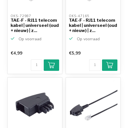
OKS-72987 
OKS-47165 
TAE-F - RJ11 telecom
TAE-F - RJ11 telecom
kabel | universeel (oud
kabel | universeel (oud
+ nieuw) | z...
+ nieuw) | z...
Op voorraad
Op voorraad
€4,99
€5,99