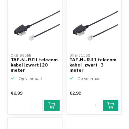
OKS-59665 
OKS-51160 
TAE-N - RJ11 telecom
TAE-N - RJ11 telecom
kabel | zwart | 20
kabel | zwart | 3
meter
meter
Op voorraad
Op voorraad
€6,99
€2,99