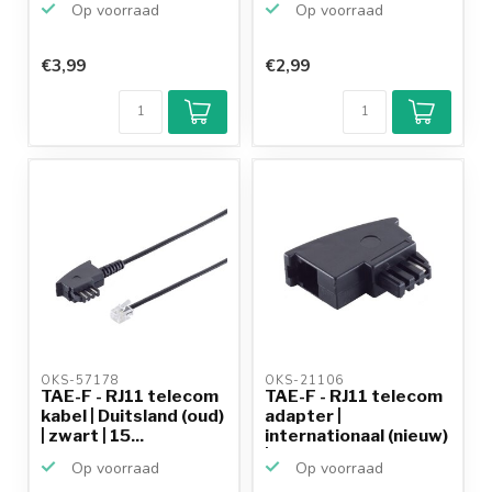
Op voorraad
Op voorraad
€3,99
€2,99
OKS-57178 
OKS-21106 
TAE-F - RJ11 telecom
TAE-F - RJ11 telecom
kabel | Duitsland (oud)
adapter |
| zwart | 15...
internationaal (nieuw)
| z...
Op voorraad
Op voorraad