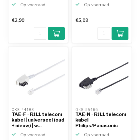
Op voorraad
Op voorraad
€2,99
€5,99
OKS-44183 
OKS-55466 
TAE-F - RJ11 telecom
TAE-N - RJ11 telecom
kabel | universeel (oud
kabel |
+ nieuw) | w...
Philips/Panasonic
(6P4C) | z...
Op voorraad
Op voorraad