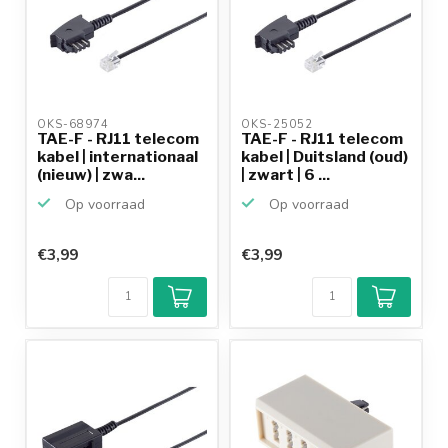
OKS-68974 
OKS-25052 
TAE-F - RJ11 telecom
TAE-F - RJ11 telecom
kabel | internationaal
kabel | Duitsland (oud)
(nieuw) | zwa...
| zwart | 6 ...
Op voorraad
Op voorraad
€3,99
€3,99