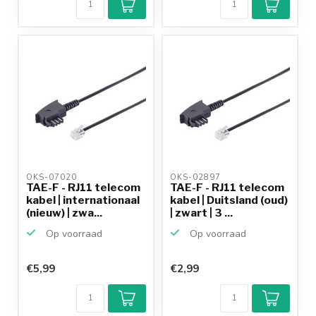
OKS-07020 
OKS-02897 
TAE-F - RJ11 telecom
TAE-F - RJ11 telecom
kabel | internationaal
kabel | Duitsland (oud)
(nieuw) | zwa...
| zwart | 3 ...
Op voorraad
Op voorraad
€5,99
€2,99