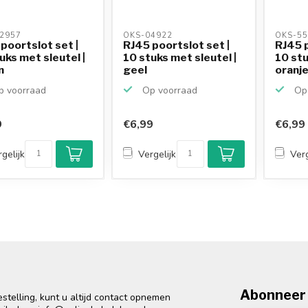
2957 
OKS-04922 
OKS-55
poortslot set |
RJ45 poortslot set |
RJ45 p
uks met sleutel |
10 stuks met sleutel |
10 stu
n
geel
oranj
 voorraad
Op voorraad
Op 
9
€6,99
€6,99
gelijk
Vergelijk
Verg
Abonneer 
telling, kunt u altijd contact opnemen