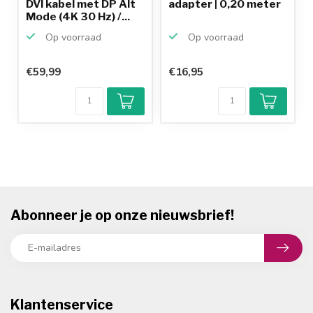
DVI kabel met DP Alt
adapter | 0,20 meter
Mode (4K 30 Hz) /...
Op voorraad
Op voorraad
€59,99
€16,95
Abonneer je op onze nieuwsbrief!
Klantenservice