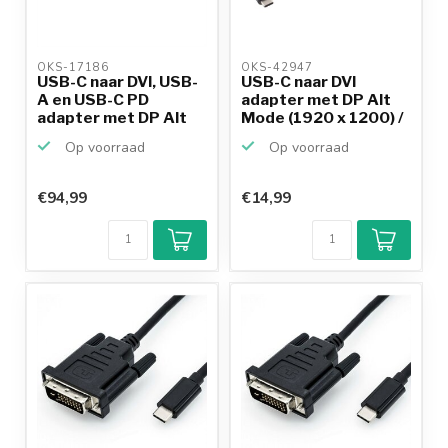
OKS-17186 
OKS-42947 
USB-C naar DVI, USB-
USB-C naar DVI
A en USB-C PD
adapter met DP Alt
adapter met DP Alt
Mode (1920 x 1200) /
Mode...
zw...
Op voorraad
Op voorraad
€94,99
€14,99