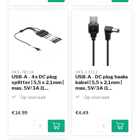
OKS-78134 
OKS-13712 
USB-A - 4x DC plug
USB-A - DC plug haaks
splitter | 5,5 x 2,1mm |
kabel | 5,5 x 2,1mm |
max. 5V/3A (1...
max. 5V/3A (1...
Op voorraad
Op voorraad
€14,99
€4,49