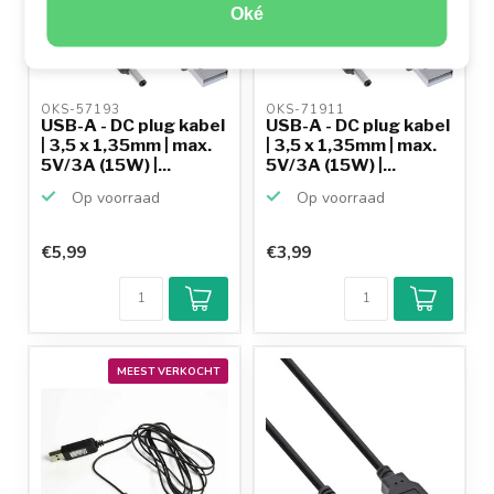
Oké
OKS-57193 
OKS-71911 
USB-A - DC plug kabel
USB-A - DC plug kabel
| 3,5 x 1,35mm | max.
| 3,5 x 1,35mm | max.
5V/3A (15W) |...
5V/3A (15W) |...
Op voorraad
Op voorraad
€5,99
€3,99
MEEST VERKOCHT