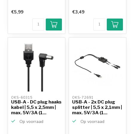
€5,99
€3,49
OKS-60315 
OKS-72691 
USB-A - DC plug haaks
USB-A - 2x DC plug
kabel | 5,5 x 2,5mm |
splitter | 5,5 x 2,1mm |
max. 5V/3A (1...
max. 5V/3A (1...
Op voorraad
Op voorraad