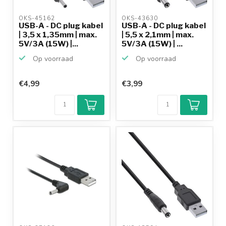
OKS-45162 
OKS-43630 
USB-A - DC plug kabel
USB-A - DC plug kabel
| 3,5 x 1,35mm | max.
| 5,5 x 2,1mm | max.
5V/3A (15W) |...
5V/3A (15W) | ...
Op voorraad
Op voorraad
€4,99
€3,99