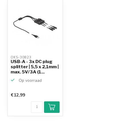
OKS-30823 
USB-A - 3x DC plug
splitter | 5,5 x 2,1mm |
max. 5V/3A (1...
Op voorraad
€12,99