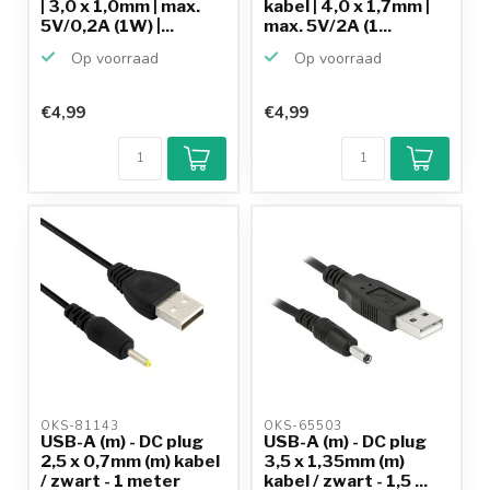
| 3,0 x 1,0mm | max.
kabel | 4,0 x 1,7mm |
5V/0,2A (1W) |...
max. 5V/2A (1...
Op voorraad
Op voorraad
€4,99
€4,99
OKS-81143 
OKS-65503 
USB-A (m) - DC plug
USB-A (m) - DC plug
2,5 x 0,7mm (m) kabel
3,5 x 1,35mm (m)
/ zwart - 1 meter
kabel / zwart - 1,5 ...