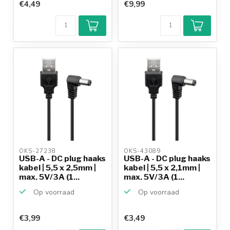
€4,49
€9,99
OKS-27238 
OKS-43089 
USB-A - DC plug haaks
USB-A - DC plug haaks
kabel | 5,5 x 2,5mm |
kabel | 5,5 x 2,1mm |
max. 5V/3A (1...
max. 5V/3A (1...
Op voorraad
Op voorraad
€3,99
€3,49