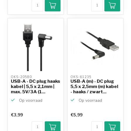
OKS-20580 
OKS-61235 
USB-A - DC plug haaks
USB-A (m) - DC plug
kabel | 5,5 x 2,1mm |
5,5 x 2,5mm (m) kabel
max. 5V/3A (1...
- haaks / zwart...
Op voorraad
Op voorraad
€3,99
€5,99