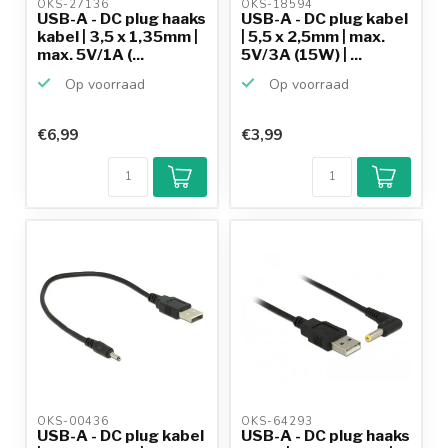
OKS-27136 
OKS-18594 
USB-A - DC plug haaks
USB-A - DC plug kabel
kabel | 3,5 x 1,35mm |
| 5,5 x 2,5mm | max.
max. 5V/1A (...
5V/3A (15W) | ...
Op voorraad
Op voorraad
€6,99
€3,99
OKS-00436 
OKS-64293 
USB-A - DC plug kabel
USB-A - DC plug haaks