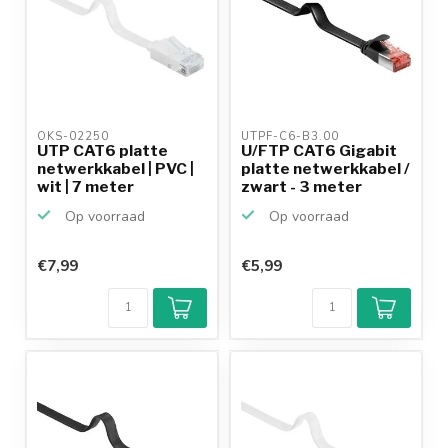
OKS-02250 
UTPF-C6-B3.00 
UTP CAT6 platte
U/FTP CAT6 Gigabit
netwerkkabel | PVC |
platte netwerkkabel /
wit | 7 meter
zwart - 3 meter
Op voorraad
Op voorraad
€7,99
€5,99