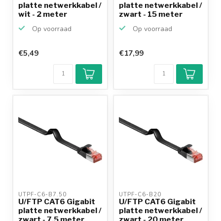
platte netwerkkabel /
platte netwerkkabel /
wit - 2 meter
zwart - 15 meter
Op voorraad
Op voorraad
€5,49
€17,99
UTPF-C6-B7.50 
UTPF-C6-B20 
U/FTP CAT6 Gigabit
U/FTP CAT6 Gigabit
platte netwerkkabel /
platte netwerkkabel /
zwart - 7,5 meter
zwart - 20 meter