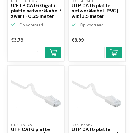
UTPF-C6-B0.25 
OKS-40940 
U/FTP CAT6 Gigabit
UTP CAT6 platte
platte netwerkkabel /
netwerkkabel | PVC |
zwart - 0,25 meter
wit | 1,5 meter
Op voorraad
Op voorraad
€3,79
€3,99
OKS-75045 
OKS-65562 
UTP CAT6 platte
UTP CAT6 platte