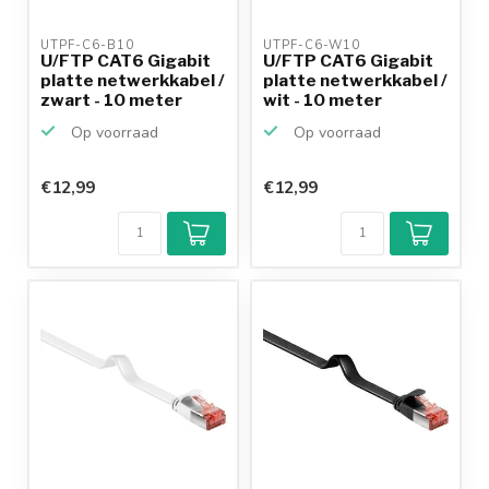
UTPF-C6-B10 
UTPF-C6-W10 
U/FTP CAT6 Gigabit
U/FTP CAT6 Gigabit
platte netwerkkabel /
platte netwerkkabel /
zwart - 10 meter
wit - 10 meter
Op voorraad
Op voorraad
€12,99
€12,99