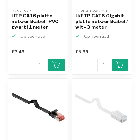
OKS-59775 
UTPF-C6-W3.00 
UTP CAT6 platte
U/FTP CAT6 Gigabit
netwerkkabel | PVC |
platte netwerkkabel /
zwart | 1 meter
wit - 3 meter
Op voorraad
Op voorraad
€3,49
€5,99