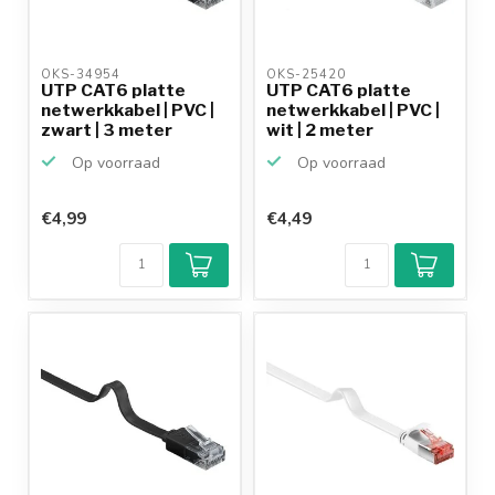
OKS-34954 
OKS-25420 
UTP CAT6 platte
UTP CAT6 platte
netwerkkabel | PVC |
netwerkkabel | PVC |
zwart | 3 meter
wit | 2 meter
Op voorraad
Op voorraad
€4,99
€4,49