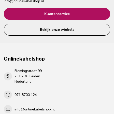
info@onlinekabelshop.nl
.
Klantenservice
Bekijk onze winkels
Onlinekabelshop
Flemingstraat 99
2316 DC Leiden
Nederland
071 8700 124
info@onlinekabelshop.nl