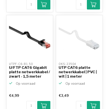
UTPF-C6-B1.50 
OKS-23504 
U/FTP CAT6 Gigabit
UTP CAT6 platte
platte netwerkkabel /
netwerkkabel | PVC |
zwart - 1,5 meter
wit | 1 meter
Op voorraad
Op voorraad
€4,99
€3,49