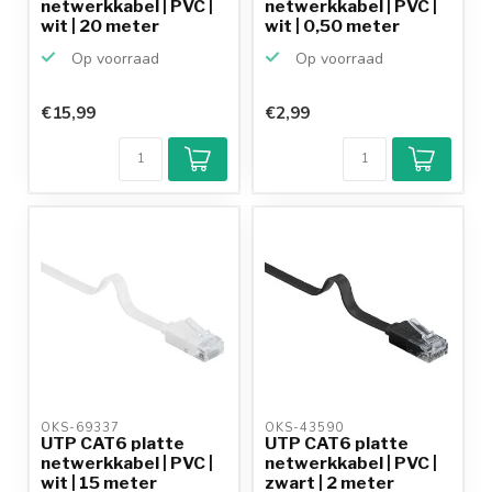
netwerkkabel | PVC |
netwerkkabel | PVC |
wit | 20 meter
wit | 0,50 meter
Op voorraad
Op voorraad
€15,99
€2,99
OKS-69337 
OKS-43590 
UTP CAT6 platte
UTP CAT6 platte
netwerkkabel | PVC |
netwerkkabel | PVC |
wit | 15 meter
zwart | 2 meter