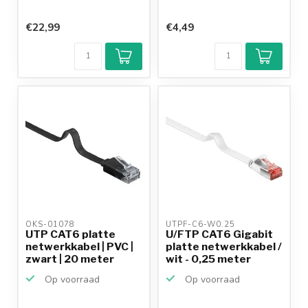
€22,99
€4,49
OKS-01078 
UTPF-C6-W0.25 
UTP CAT6 platte
U/FTP CAT6 Gigabit
netwerkkabel | PVC |
platte netwerkkabel /
zwart | 20 meter
wit - 0,25 meter
Op voorraad
Op voorraad