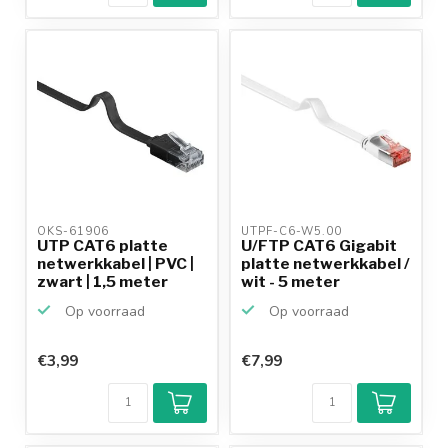
OKS-61906 
UTPF-C6-W5.00 
UTP CAT6 platte
U/FTP CAT6 Gigabit
netwerkkabel | PVC |
platte netwerkkabel /
zwart | 1,5 meter
wit - 5 meter
Op voorraad
Op voorraad
€3,99
€7,99