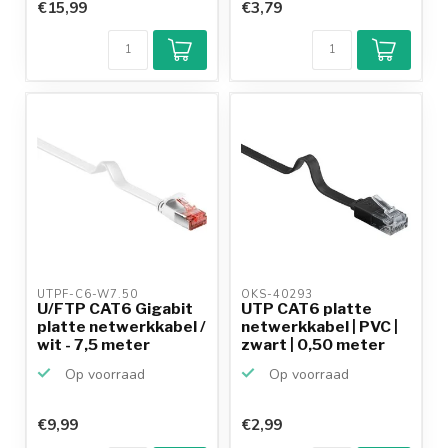
€15,99
€3,79
UTPF-C6-W7.50 
OKS-40293 
U/FTP CAT6 Gigabit
UTP CAT6 platte
platte netwerkkabel /
netwerkkabel | PVC |
wit - 7,5 meter
zwart | 0,50 meter
Op voorraad
Op voorraad
€9,99
€2,99