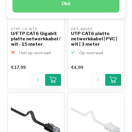
Oké
UTPF-C6-W15 
OKS-48563 
U/FTP CAT6 Gigabit
UTP CAT6 platte
platte netwerkkabel /
netwerkkabel | PVC |
wit - 15 meter
wit | 3 meter
Niet op voorraad
Op voorraad
€17,99
€4,99