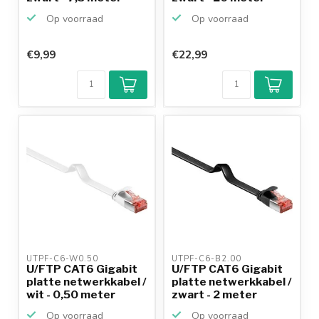
Op voorraad
Op voorraad
€9,99
€22,99
UTPF-C6-W0.50 
UTPF-C6-B2.00 
U/FTP CAT6 Gigabit
U/FTP CAT6 Gigabit
platte netwerkkabel /
platte netwerkkabel /
wit - 0,50 meter
zwart - 2 meter
Op voorraad
Op voorraad