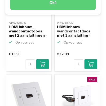
Oké
OKS-26846 
OKS-78644 
HDMI inbouw
HDMI inbouw
wandcontactdoos
wandcontactdoos
met 2 aansluitingen -
met 1 aansluiting -
versie ...
versie 2....
Op voorraad
Op voorraad
€13,95
€12,99
SALE