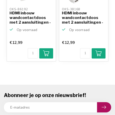
OKS-86192 
OKS-38168 
HDMI inbouw
HDMI inbouw
wandcontactdoos
wandcontactdoos
met 2 aansluitingen -
met 2 aansluitingen -
versie ...
versie ...
Op voorraad
Op voorraad
€12,99
€12,99
Abonneer je op onze nieuwsbrief!