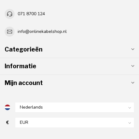
071 8700 124
info@onlinekabelshop.nl
Categorieën
Informatie
Mijn account
€