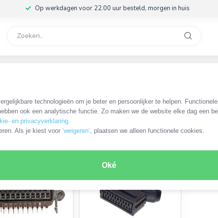
Op werkdagen voor 22.00 uur besteld, morgen in huis
rvice
32
rgelijkbare technologieën om je beter en persoonlijker te helpen. Functionel
ebben ook een analytische functie. Zo maken we de website elke dag een bee
kie- en privacyverklaring
.
ODUCTEN
eren. Als je kiest voor
‘weigeren’
, plaatsen we alleen functionele cookies.
Oké