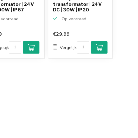
formator | 24V
transformator | 24V
00W | IP67
DC | 30W | IP20
voorraad
Op voorraad
9
€29,99
elijk
Vergelijk