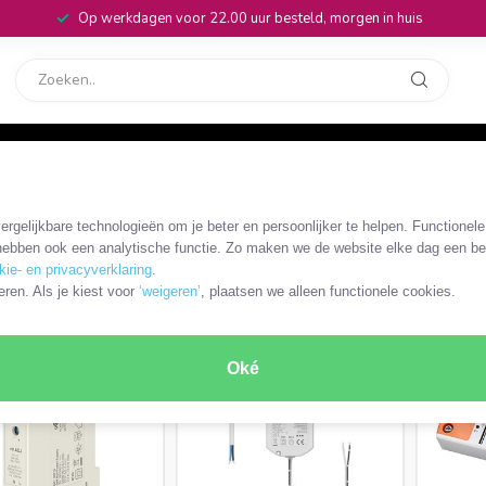
Op werkdagen voor 22.00 uur besteld, morgen in huis
rvice
32
vormers
/
LED-tranformator
rgelijkbare technologieën om je beter en persoonlijker te helpen. Functionel
ebben ook een analytische functie. Zo maken we de website elke dag een bee
kie- en privacyverklaring
.
RODUCTEN
eren. Als je kiest voor
‘weigeren’
, plaatsen we alleen functionele cookies.
Oké