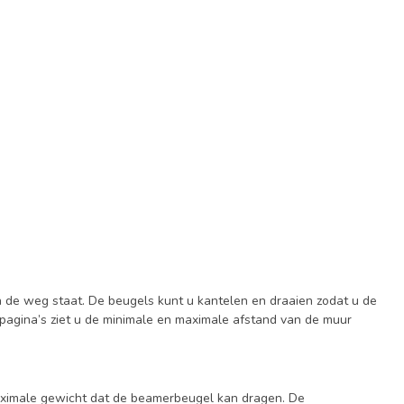
 de weg staat. De beugels kunt u kantelen en draaien zodat u de
tpagina’s ziet u de minimale en maximale afstand van de muur
aximale gewicht dat de beamerbeugel kan dragen. De