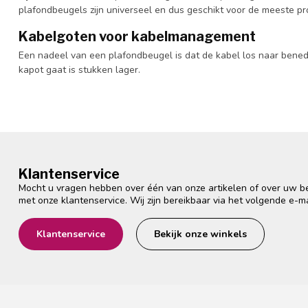
plafondbeugels zijn universeel en dus geschikt voor de meeste p
Kabelgoten voor kabelmanagement
Een nadeel van een plafondbeugel is dat de kabel los naar benede
kapot gaat is stukken lager.
Klantenservice
Mocht u vragen hebben over één van onze artikelen of over uw bes
met onze klantenservice. Wij zijn bereikbaar via het volgende e-m
Klantenservice
Bekijk onze winkels