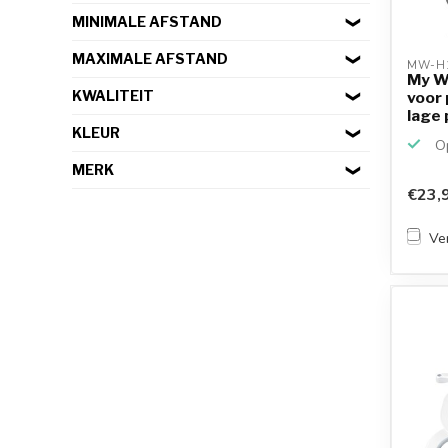
MINIMALE AFSTAND
MAXIMALE AFSTAND
MW-H1
My W
KWALITEIT
voor 
lage 
KLEUR
Op
MERK
€23,
Ver