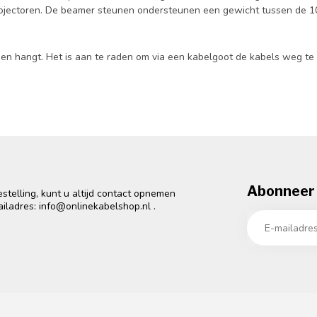
rojectoren. De beamer steunen ondersteunen een gewicht tussen de 10
n hangt. Het is aan te raden om via een kabelgoot de kabels weg te wer
Abonneer 
telling, kunt u altijd contact opnemen
ailadres:
info@onlinekabelshop.nl
.