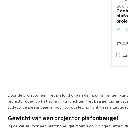
GOO-5
Goob
plaf
proje
cm / 
Op
€34,
Ver
Door de projector aan het plafond of aan de muur te hangen kunt
projector goed op het scherm kunt richten. Het beamer ophangsys
zodat u de ideale beamer voor uw opstelling kunt kiezen. Let go
Gewicht van een projector plafonbeugel
Bij de keuze voor een plafondbeugel moet u op 2 dingen letten: