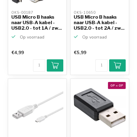
OKS-00187 
OKS-10650 
USB Micro B haaks
USB Micro B haaks
naar USB-A kabel -
naar USB-A kabel -
USB2.0 - tot 1A / zw...
USB2.0 - tot 2A / zw...
Op voorraad
Op voorraad
€4,99
€5,99
OP = OP