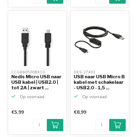
betalen mogelijk
10+
jaar
productkennis
CCGB60500BK10 
OKS-27401 
Nedis Micro USB naar
USB naar USB Micro B
USB kabel | USB2.0 |
kabel met schakelaar
tot 2A | zwart ...
- USB2.0 - 1,5 ...
Op voorraad
Op voorraad
€5,99
€8,99