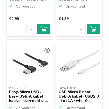
Op voorraad
Op voorraad
€2,99
€1,99
OKS-70588 
OKS-46870 
Easy-Micro USB -
USB Micro B naar
Easy-USB-A kabel |
USB-A kabel - USB2.0
haaks links/rechts | ...
- tot 1A / wit - 0,...
Op voorraad
Op voorraad