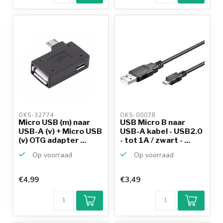
OKS-32774 
OKS-00078 
Micro USB (m) naar
USB Micro B naar
USB-A (v) + Micro USB
USB-A kabel - USB2.0
(v) OTG adapter ...
- tot 1A / zwart - ...
Op voorraad
Op voorraad
€4,99
€3,49