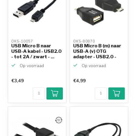
OKS-10057 
OKS-80870 
USB Micro B naar
USB Micro B (m) naar
USB-A kabel - USB2.0
USB-A (v) OTG
- tot 2A / zwart - ...
adapter - USB2.0 -
tot...
Op voorraad
Op voorraad
€3,49
€4,99