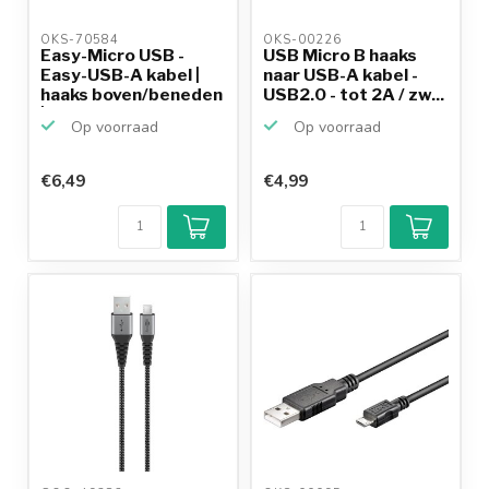
OKS-70584 
OKS-00226 
Easy-Micro USB -
USB Micro B haaks
Easy-USB-A kabel |
naar USB-A kabel -
haaks boven/beneden
USB2.0 - tot 2A / zw...
|...
Op voorraad
Op voorraad
€6,49
€4,99