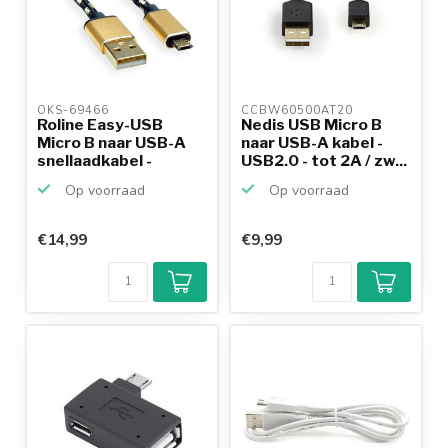
OKS-69466 
CCBW60500AT20 
Roline Easy-USB
Nedis USB Micro B
Micro B naar USB-A
naar USB-A kabel -
snellaadkabel -
USB2.0 - tot 2A / zw...
USB2.0...
Op voorraad
Op voorraad
€14,99
€9,99