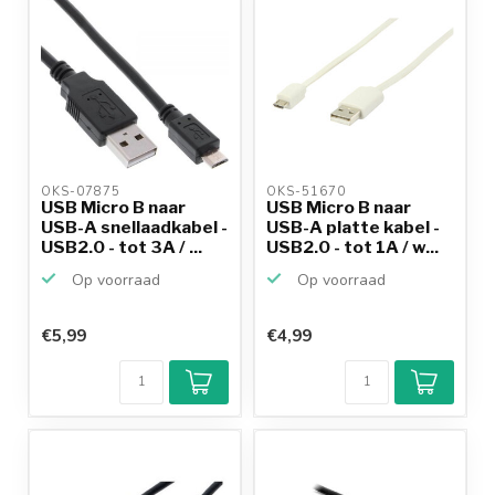
OKS-07875 
OKS-51670 
USB Micro B naar
USB Micro B naar
USB-A snellaadkabel -
USB-A platte kabel -
USB2.0 - tot 3A / ...
USB2.0 - tot 1A / w...
Op voorraad
Op voorraad
€5,99
€4,99