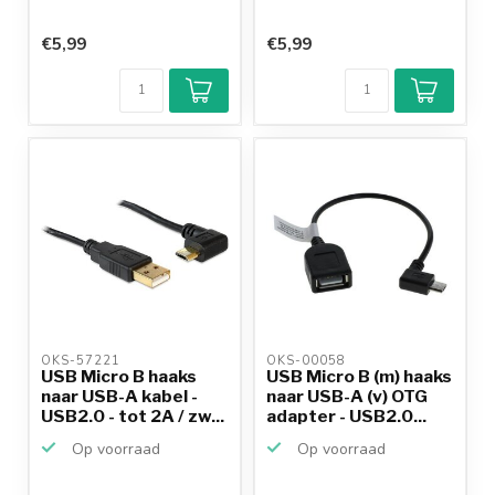
€5,99
€5,99
OKS-57221 
OKS-00058 
USB Micro B haaks
USB Micro B (m) haaks
naar USB-A kabel -
naar USB-A (v) OTG
USB2.0 - tot 2A / zw...
adapter - USB2.0...
Op voorraad
Op voorraad