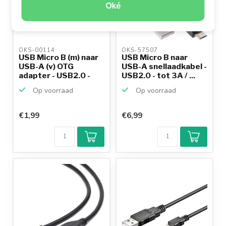
Oké
OKS-00114 
OKS-57507 
USB Micro B (m) naar
USB Micro B naar
USB-A (v) OTG
USB-A snellaadkabel -
adapter - USB2.0 -
USB2.0 - tot 3A / ...
tot...
Op voorraad
Op voorraad
€1,99
€6,99