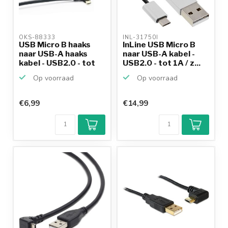
OKS-88333 
INL-31750I 
USB Micro B haaks
InLine USB Micro B
naar USB-A haaks
naar USB-A kabel -
kabel - USB2.0 - tot
USB2.0 - tot 1A / z...
2...
Op voorraad
Op voorraad
€6,99
€14,99