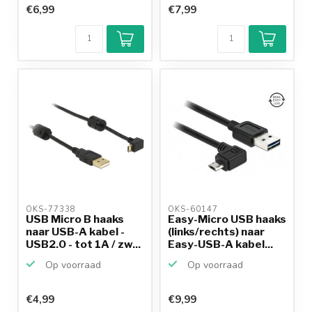
€6,99
€7,99
OKS-77338 
OKS-60147 
USB Micro B haaks
Easy-Micro USB haaks
naar USB-A kabel -
(links/rechts) naar
USB2.0 - tot 1A / zw...
Easy-USB-A kabel...
Op voorraad
Op voorraad
€4,99
€9,99