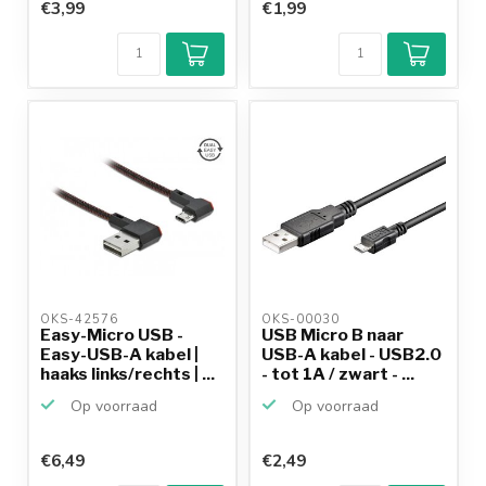
€3,99
€1,99
OKS-42576 
OKS-00030 
Easy-Micro USB -
USB Micro B naar
Easy-USB-A kabel |
USB-A kabel - USB2.0
haaks links/rechts | ...
- tot 1A / zwart - ...
Op voorraad
Op voorraad
€6,49
€2,49