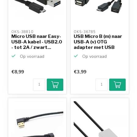
OKS-38810 
OKS-36785 
Micro USB naar Easy-
USB Micro B (m) naar
USB-A kabel - USB2.0
USB-A (v) OTG
- tot 2A / zwart...
adapter met USB
Micro ...
Op voorraad
Op voorraad
€8,99
€3,99