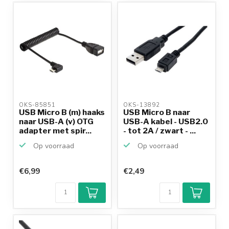
OKS-85851 
OKS-13892 
USB Micro B (m) haaks
USB Micro B naar
naar USB-A (v) OTG
USB-A kabel - USB2.0
adapter met spir...
- tot 2A / zwart - ...
Op voorraad
Op voorraad
€6,99
€2,49