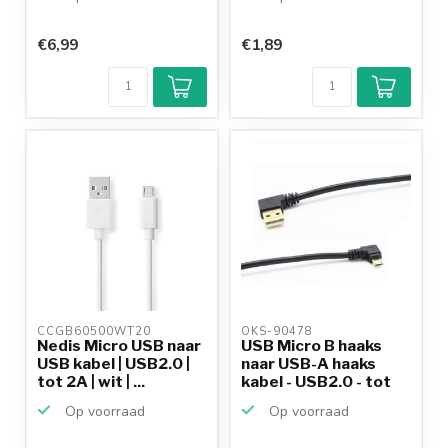
€6,99
€1,89
CCGB60500WT20 
OKS-90478 
Nedis Micro USB naar
USB Micro B haaks
USB kabel | USB2.0 |
naar USB-A haaks
tot 2A | wit | ...
kabel - USB2.0 - tot
2...
Op voorraad
Op voorraad