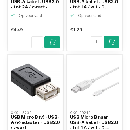
USB-A kabel - USB2.0
USB-A kabel - USB2.0
- tot 2A / zwart - ...
- tot 1A / wit - 0,...
Op voorraad
Op voorraad
€4,49
€1,79
OKS-15239 
OKS-00248 
USB Micro B (v) - USB-
USB Micro B naar
A (v) adapter - USB2.0
USB-A kabel - USB2.0
/ zwart
- tot 1A / wit - 0,...