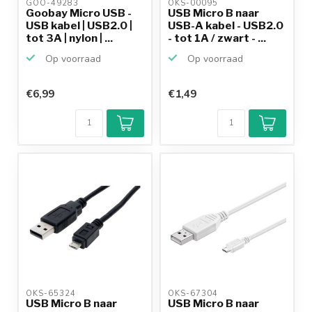
GOO-49283 
OKS-00095 
Goobay Micro USB -
USB Micro B naar
USB kabel | USB2.0 |
USB-A kabel - USB2.0
tot 3A | nylon | ...
- tot 1A / zwart - ...
Op voorraad
Op voorraad
€6,99
€1,49
OKS-65324 
OKS-67304 
USB Micro B naar
USB Micro B naar