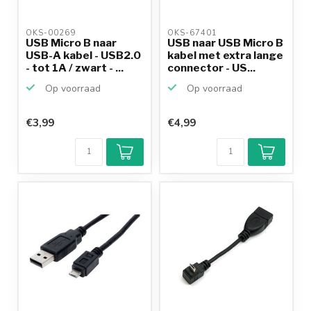
OKS-00269 
OKS-67401 
USB Micro B naar
USB naar USB Micro B
USB-A kabel - USB2.0
kabel met extra lange
- tot 1A / zwart - ...
connector - US...
Op voorraad
Op voorraad
€3,99
€4,99