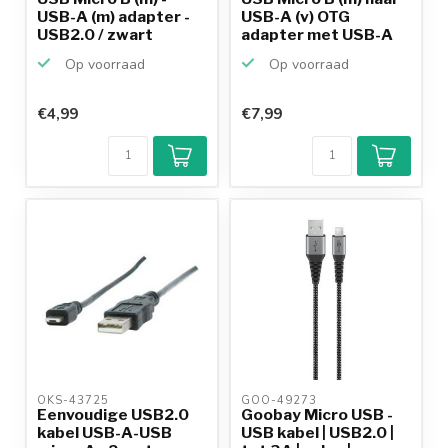
USB-A (m) adapter -
USB-A (v) OTG
USB2.0 / zwart
adapter met USB-A
(m) ...
Op voorraad
Op voorraad
€4,99
€7,99
OKS-43725 
GOO-49273 
Eenvoudige USB2.0
Goobay Micro USB -
kabel USB-A-USB
USB kabel | USB2.0 |