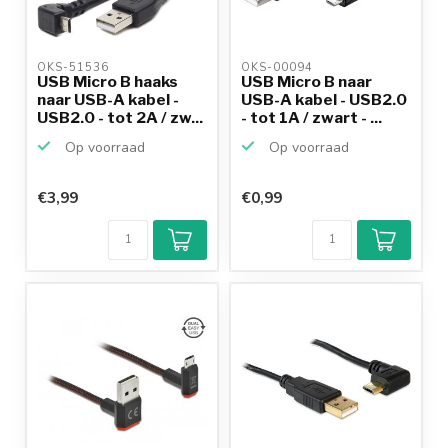
OKS-51536 
OKS-00094 
USB Micro B haaks
USB Micro B naar
naar USB-A kabel -
USB-A kabel - USB2.0
USB2.0 - tot 2A / zw...
- tot 1A / zwart - ...
Op voorraad
Op voorraad
€3,99
€0,99