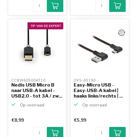
TIP VAN DE EXPERT
CCBW60500AT10 
OKS-65190 
Nedis USB Micro B
Easy-Micro USB -
naar USB-A kabel -
Easy-USB-A kabel |
USB2.0 - tot 3A / zw...
haaks links/rechts | ...
Op voorraad
Op voorraad
€8,99
€5,99