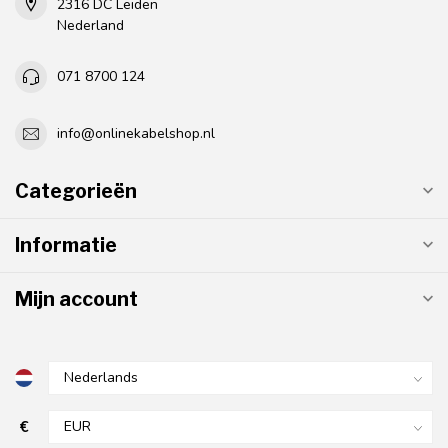
2316 DC Leiden
Nederland
071 8700 124
info@onlinekabelshop.nl
Categorieën
Informatie
Mijn account
€