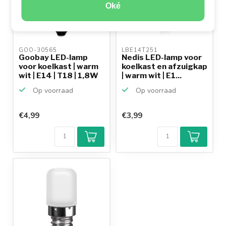
Oké
GOO-30565 
LBE14T251 
Goobay LED-lamp
Nedis LED-lamp voor
voor koelkast | warm
koelkast en afzuigkap
wit | E14 | T18 | 1,8W
| warm wit | E1...
Op voorraad
Op voorraad
€4,99
€3,99