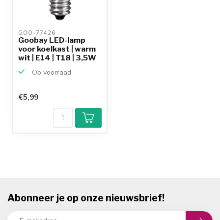
GOO-77426 
Goobay LED-lamp
voor koelkast | warm
wit | E14 | T18 | 3,5W
Op voorraad
€5,99
Abonneer je op onze nieuwsbrief!