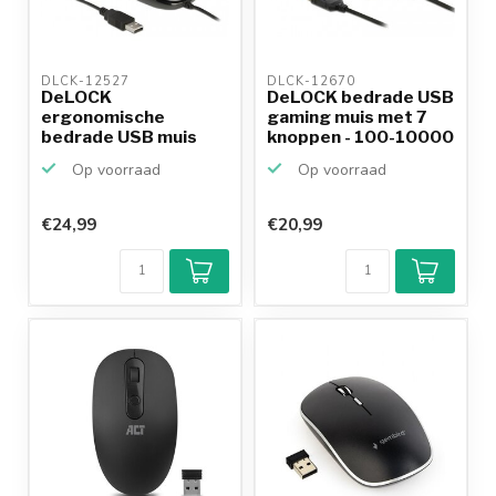
DLCK-12527 
DLCK-12670 
DeLOCK
DeLOCK bedrade USB
ergonomische
gaming muis met 7
bedrade USB muis
knoppen - 100-10000
met 5 knoppen -
...
Op voorraad
Op voorraad
1200...
€24,99
€20,99