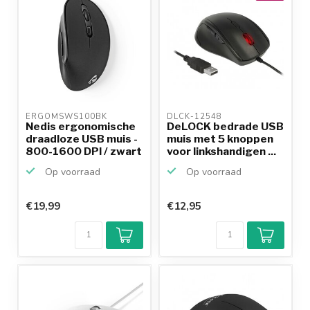
ERGOMSWS100BK 
DLCK-12548 
Nedis ergonomische
DeLOCK bedrade USB
draadloze USB muis -
muis met 5 knoppen
800-1600 DPI / zwart
voor linkshandigen ...
Op voorraad
Op voorraad
€19,99
€12,95