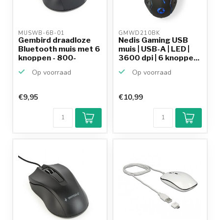
MUSWB-6B-01 
GMWD210BK 
Gembird draadloze
Nedis Gaming USB
Bluetooth muis met 6
muis | USB-A | LED |
knoppen - 800-
3600 dpi | 6 knoppe...
1600...
Op voorraad
Op voorraad
€9,95
€10,99