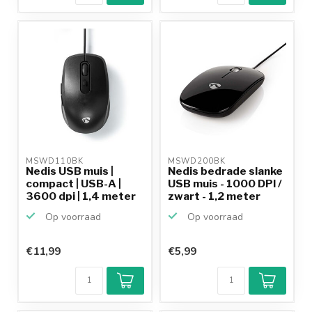
MSWD110BK 
MSWD200BK 
Nedis USB muis |
Nedis bedrade slanke
compact | USB-A |
USB muis - 1000 DPI /
3600 dpi | 1,4 meter
zwart - 1,2 meter
Op voorraad
Op voorraad
€11,99
€5,99