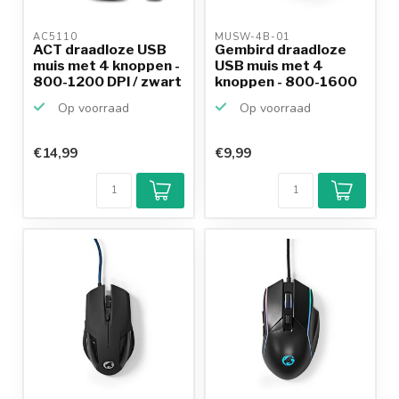
AC5110 
MUSW-4B-01 
ACT draadloze USB
Gembird draadloze
muis met 4 knoppen -
USB muis met 4
800-1200 DPI / zwart
knoppen - 800-1600
DPI /...
Op voorraad
Op voorraad
€14,99
€9,99