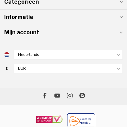
Categorieën
Informatie
Mijn account
€