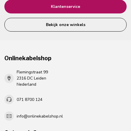
Klantenservice
Bekijk onze winkels
Onlinekabelshop
Flemingstraat 99
2316 DC Leiden
Nederland
071 8700 124
info@onlinekabelshop.nl