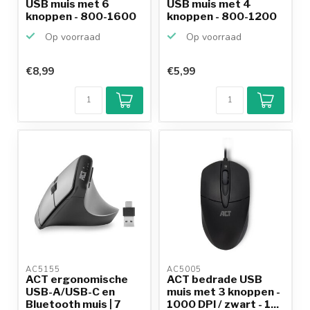
USB muis met 6
USB muis met 4
knoppen - 800-1600
knoppen - 800-1200
DPI /...
DPI / z...
Op voorraad
Op voorraad
€8,99
€5,99
AC5155 
AC5005 
ACT ergonomische
ACT bedrade USB
USB-A/USB-C en
muis met 3 knoppen -
Bluetooth muis | 7
1000 DPI / zwart - 1...