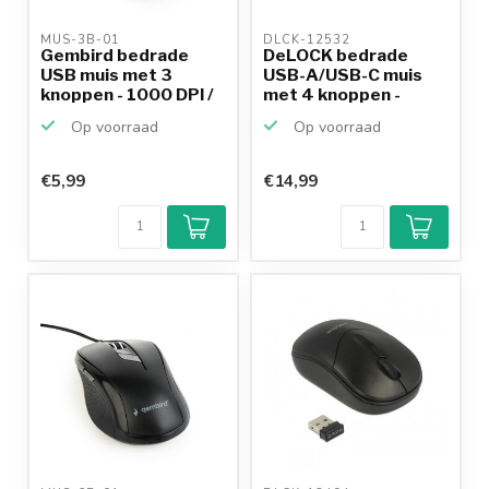
MUS-3B-01 
DLCK-12532 
Gembird bedrade
DeLOCK bedrade
USB muis met 3
USB-A/USB-C muis
knoppen - 1000 DPI /
met 4 knoppen -
zwart...
1000-3200...
Op voorraad
Op voorraad
€5,99
€14,99