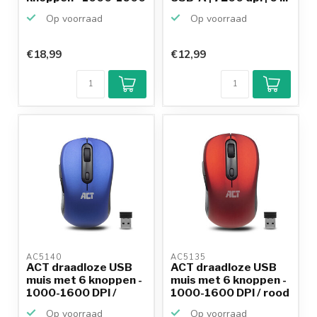
DPI /...
Op voorraad
Op voorraad
€18,99
€12,99
AC5140 
AC5135 
ACT draadloze USB
ACT draadloze USB
muis met 6 knoppen -
muis met 6 knoppen -
1000-1600 DPI /
1000-1600 DPI / rood
blauw
Op voorraad
Op voorraad