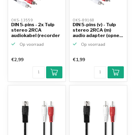
OKS-13559 
OKS-89168 
DIN 5-pins - 2x Tulp
DIN 5-pins (v) - Tulp
stereo 2RCA
stereo 2RCA (m)
audiokabel (recorder
audio adapter (opne...
- r...
Op voorraad
Op voorraad
€2,99
€1,99