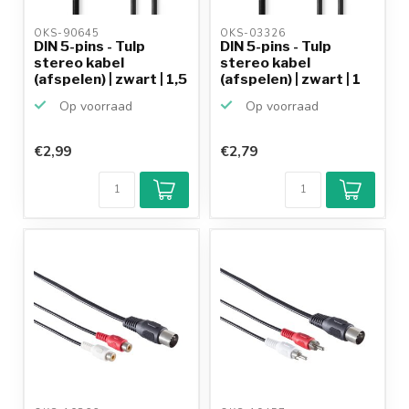
OKS-90645 
OKS-03326 
DIN 5-pins - Tulp
DIN 5-pins - Tulp
stereo kabel
stereo kabel
(afspelen) | zwart | 1,5
(afspelen) | zwart | 1
m...
meter
Op voorraad
Op voorraad
€2,99
€2,79