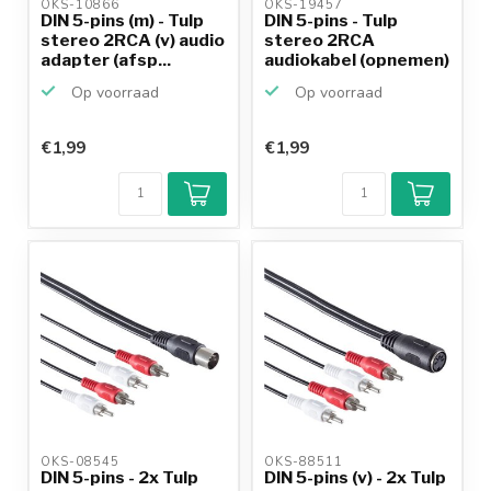
OKS-10866 
OKS-19457 
DIN 5-pins (m) - Tulp
DIN 5-pins - Tulp
stereo 2RCA (v) audio
stereo 2RCA
adapter (afsp...
audiokabel (opnemen)
/ zwar...
Op voorraad
Op voorraad
€1,99
€1,99
OKS-08545 
OKS-88511 
DIN 5-pins - 2x Tulp
DIN 5-pins (v) - 2x Tulp