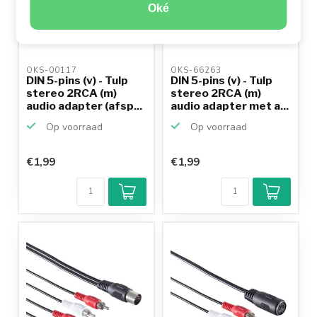
Oké
OKS-00117 
OKS-66263 
DIN 5-pins (v) - Tulp
DIN 5-pins (v) - Tulp
stereo 2RCA (m)
stereo 2RCA (m)
audio adapter (afsp...
audio adapter met a...
Op voorraad
Op voorraad
€1,99
€1,99