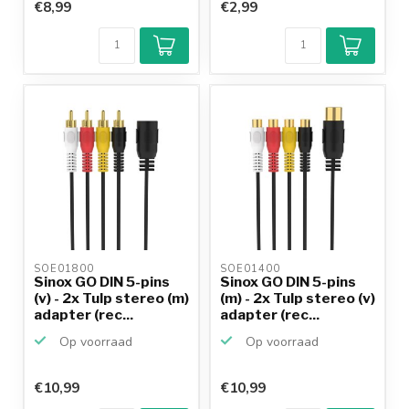
€8,99
€2,99
SOE01800 
SOE01400 
Sinox GO DIN 5-pins
Sinox GO DIN 5-pins
(v) - 2x Tulp stereo (m)
(m) - 2x Tulp stereo (v)
adapter (rec...
adapter (rec...
Op voorraad
Op voorraad
€10,99
€10,99