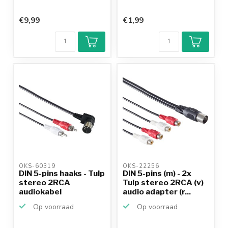
€9,99
€1,99
OKS-60319 
OKS-22256 
DIN 5-pins haaks - Tulp
DIN 5-pins (m) - 2x
stereo 2RCA
Tulp stereo 2RCA (v)
audiokabel
audio adapter (r...
(afspelen)...
Op voorraad
Op voorraad