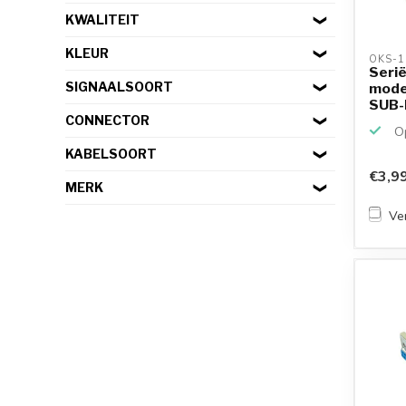
KWALITEIT
KLEUR
OKS-1
Serië
SIGNAALSOORT
mode
SUB-D 
CONNECTOR
Op
KABELSOORT
€3,9
MERK
Ver