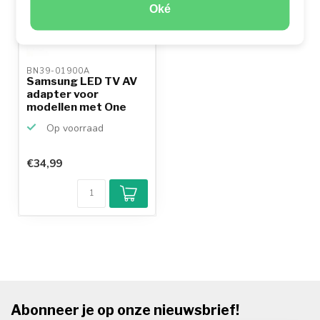
Oké
BN39-01900A 
Samsung LED TV AV
adapter voor
modellen met One
Connect B...
Op voorraad
€34,99
Abonneer je op onze nieuwsbrief!