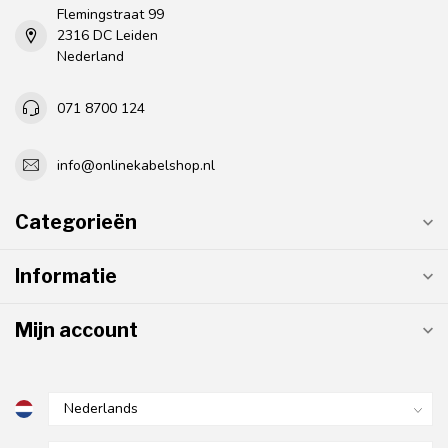
Flemingstraat 99
2316 DC Leiden
Nederland
071 8700 124
info@onlinekabelshop.nl
Categorieën
Informatie
Mijn account