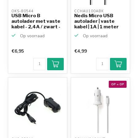
OKS-80544 
CCHAU100ABK 
USB Micro B
Nedis Micro USB
autolader met vaste
autolader | vaste
kabel - 2,4A / zwart -
kabel | 1A | 1 meter
1,...
Op voorraad
Op voorraad
€6,95
€4,99
OP = OP