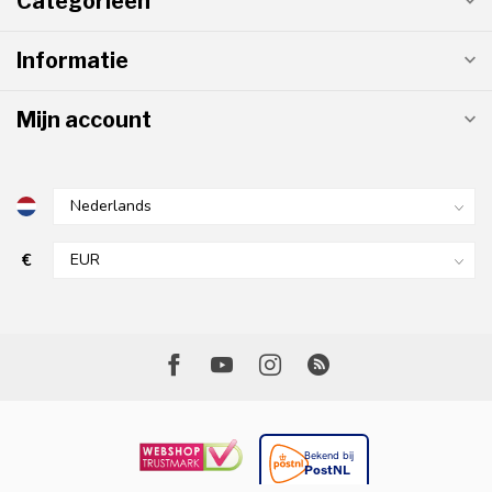
Categorieën
Informatie
Mijn account
€