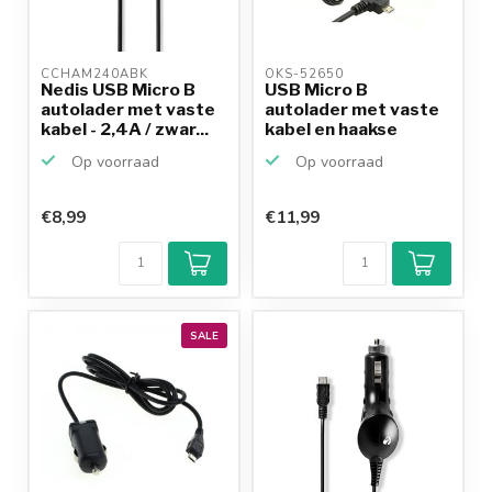
CCHAM240ABK 
OKS-52650 
Nedis USB Micro B
USB Micro B
autolader met vaste
autolader met vaste
kabel - 2,4A / zwar...
kabel en haakse
connector...
Op voorraad
Op voorraad
€8,99
€11,99
SALE