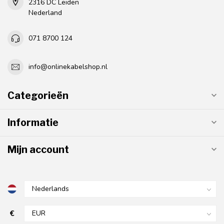
2316 DC Leiden
Nederland
071 8700 124
info@onlinekabelshop.nl
Categorieën
Informatie
Mijn account
€