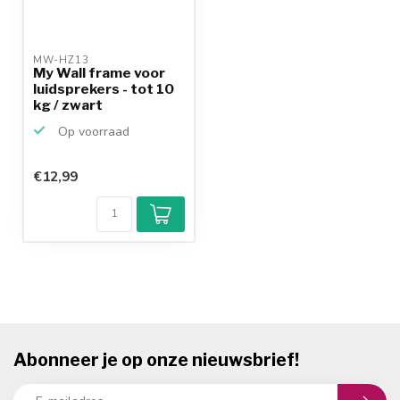
MW-HZ13 
My Wall frame voor
luidsprekers - tot 10
kg / zwart
Op voorraad
€12,99
Abonneer je op onze nieuwsbrief!