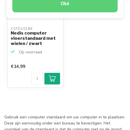
Oké
CSTD101BK 
Nedis computer
vloerstandaard met
wielen / zwart
Op voorraad
€14,99
Gebruik een computer standaard om uw computer in te plaatsen.
Deze zijn eenvoudig onder een bureau te bevestigen. Het
voordeel van de standaard is dat de computer niet op de grond