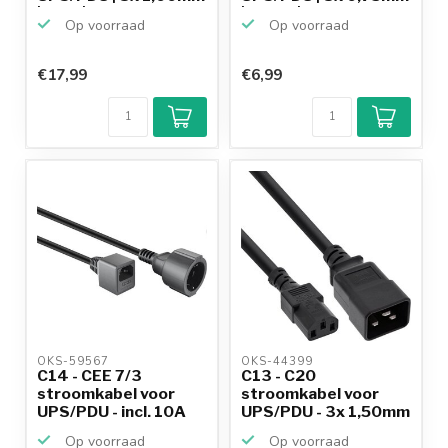
| grijs | ...
| zwart | ...
Op voorraad
Op voorraad
€17,99
€6,99
OKS-59567 
OKS-44399 
C14 - CEE 7/3
C13 - C20
stroomkabel voor
stroomkabel voor
UPS/PDU - incl. 10A
UPS/PDU - 3x 1,50mm
zekeri...
/ zwart - ...
Op voorraad
Op voorraad