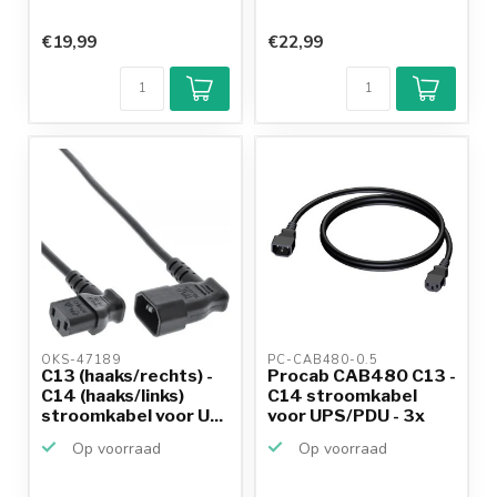
€19,99
€22,99
OKS-47189 
PC-CAB480-0.5 
C13 (haaks/rechts) -
Procab CAB480 C13 -
C14 (haaks/links)
C14 stroomkabel
stroomkabel voor U...
voor UPS/PDU - 3x
1,5...
Op voorraad
Op voorraad