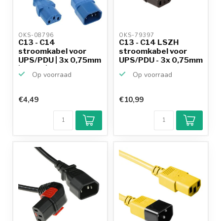
OKS-08796 
OKS-79397 
C13 - C14
C13 - C14 LSZH
stroomkabel voor
stroomkabel voor
UPS/PDU | 3x 0,75mm
UPS/PDU - 3x 0,75mm
| blauw | ...
/ zwa...
Op voorraad
Op voorraad
€4,49
€10,99