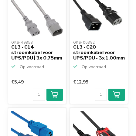
OKS-49858 
OKS-06392 
C13 - C14
C13 - C20
stroomkabel voor
stroomkabel voor
UPS/PDU | 3x 0,75mm
UPS/PDU - 3x 1,00mm
| grijs | ...
/ zwart - ...
Op voorraad
Op voorraad
€5,49
€12,99