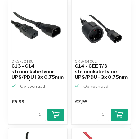
productkennis
OKS-52198 
OKS-64002 
C13 - C14
C14 - CEE 7/3
stroomkabel voor
stroomkabel voor
UPS/PDU | 3x 0,75mm
UPS/PDU - 3x 0,75mm
| zwart | ...
/ zwar...
Op voorraad
Op voorraad
€5,99
€7,99