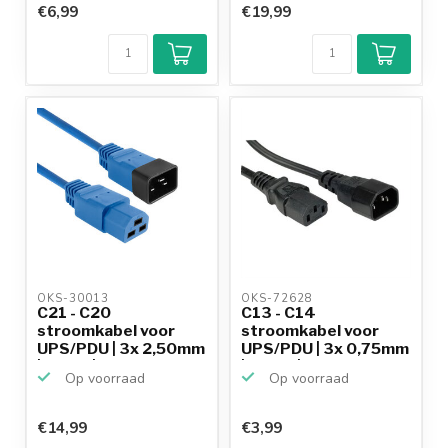
€6,99
€19,99
OKS-30013 
OKS-72628 
C21 - C20
C13 - C14
stroomkabel voor
stroomkabel voor
UPS/PDU | 3x 2,50mm
UPS/PDU | 3x 0,75mm
| blauw | ...
| zwart | ...
Op voorraad
Op voorraad
€14,99
€3,99
Klantenbeoordeling