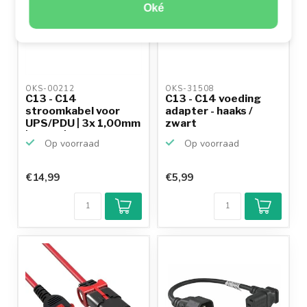
Oké
OKS-00212 
OKS-31508 
C13 - C14
C13 - C14 voeding
stroomkabel voor
adapter - haaks /
UPS/PDU | 3x 1,00mm
zwart
| zwart | ...
Op voorraad
Op voorraad
€14,99
€5,99