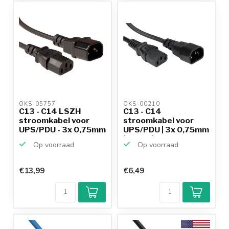
OKS-05757 
OKS-00210 
C13 - C14 LSZH
C13 - C14
stroomkabel voor
stroomkabel voor
UPS/PDU - 3x 0,75mm
UPS/PDU | 3x 0,75mm
/ zwa...
| zwart | ...
Op voorraad
Op voorraad
€13,99
€6,49