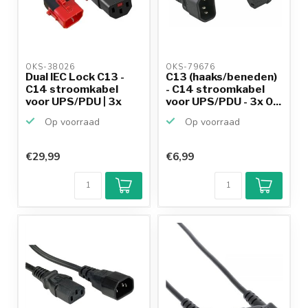
OKS-38026 
OKS-79676 
Dual IEC Lock C13 -
C13 (haaks/beneden)
C14 stroomkabel
- C14 stroomkabel
voor UPS/PDU | 3x
voor UPS/PDU - 3x 0...
1.0...
Op voorraad
Op voorraad
€29,99
€6,99