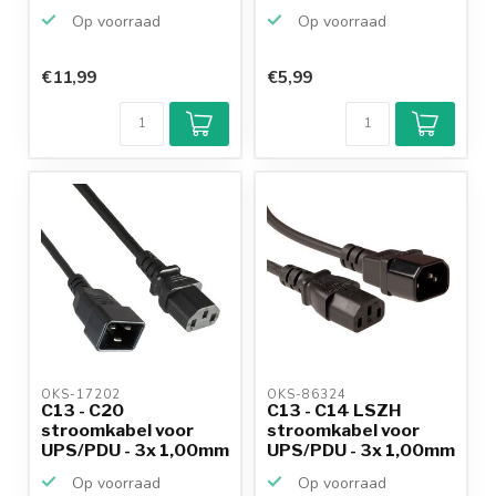
Op voorraad
Op voorraad
€11,99
€5,99
OKS-17202 
OKS-86324 
C13 - C20
C13 - C14 LSZH
stroomkabel voor
stroomkabel voor
UPS/PDU - 3x 1,00mm
UPS/PDU - 3x 1,00mm
/ zwart - ...
/ zwa...
Op voorraad
Op voorraad