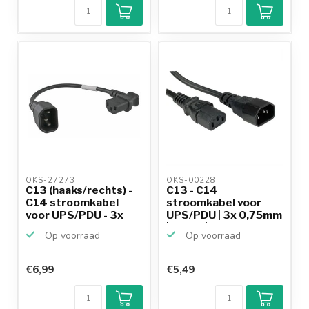
OKS-27273 
OKS-00228 
C13 (haaks/rechts) -
C13 - C14
C14 stroomkabel
stroomkabel voor
voor UPS/PDU - 3x
UPS/PDU | 3x 0,75mm
0,...
| zwart | ...
Op voorraad
Op voorraad
€6,99
€5,49