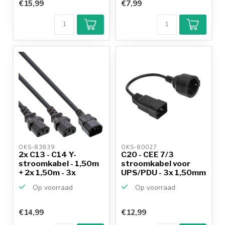
€15,99
€7,99
OKS-83839 
OKS-80027 
2x C13 - C14 Y-
C20 - CEE 7/3
stroomkabel - 1,50m
stroomkabel voor
+ 2x 1,50m - 3x
UPS/PDU - 3x 1,50mm
1,00mm...
/ zwar...
Op voorraad
Op voorraad
€14,99
€12,99