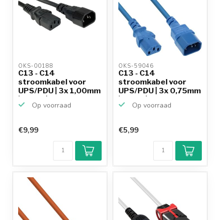
OKS-00188 
OKS-59046 
C13 - C14
C13 - C14
stroomkabel voor
stroomkabel voor
UPS/PDU | 3x 1,00mm
UPS/PDU | 3x 0,75mm
| zwart | ...
| blauw | ...
Op voorraad
Op voorraad
€9,99
€5,99