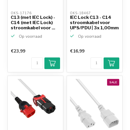
OKS-17176 
OKS-18467 
C13 (met IEC Lock) -
IEC Lock C13 - C14
C14 (met IEC Lock)
stroomkabel voor
stroomkabel voor ...
UPS/PDU | 3x 1,00mm
|...
Op voorraad
Op voorraad
€23,99
€16,99
SALE