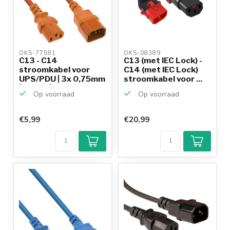
OKS-77581 
OKS-08389 
C13 - C14
C13 (met IEC Lock) -
stroomkabel voor
C14 (met IEC Lock)
UPS/PDU | 3x 0,75mm
stroomkabel voor ...
| oranje |...
Op voorraad
Op voorraad
€5,99
€20,99