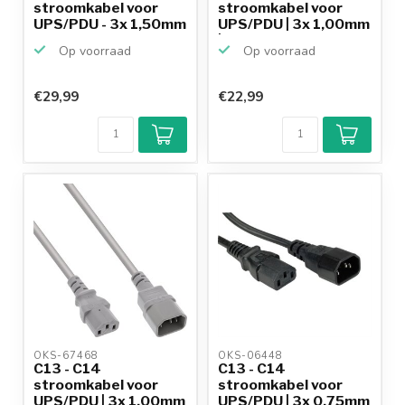
stroomkabel voor
stroomkabel voor
UPS/PDU - 3x 1,50mm
UPS/PDU | 3x 1,00mm
/ zwart - ...
|...
Op voorraad
Op voorraad
€29,99
€22,99
OKS-67468 
OKS-06448 
C13 - C14
C13 - C14
stroomkabel voor
stroomkabel voor
UPS/PDU | 3x 1,00mm
UPS/PDU | 3x 0,75mm