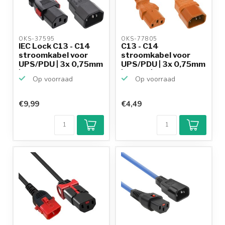
OKS-37595 
OKS-77805 
IEC Lock C13 - C14
C13 - C14
stroomkabel voor
stroomkabel voor
UPS/PDU | 3x 0,75mm
UPS/PDU | 3x 0,75mm
|...
| oranje |...
Op voorraad
Op voorraad
€9,99
€4,49