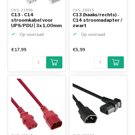
OKS-23996 
OKS-39915 
C13 - C14
C13 (haaks/rechts) -
stroomkabel voor
C14 stroomadapter /
UPS/PDU | 3x 1,00mm
zwart
| wit | 5 ...
Op voorraad
Op voorraad
€17,99
€5,99