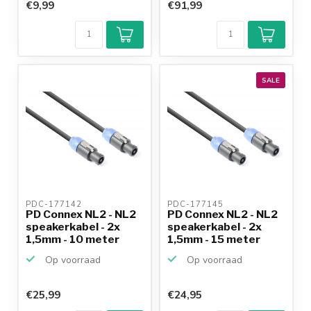
€9,99
€91,99
SALE
PDC-177142 
PDC-177145 
PD Connex NL2 - NL2
PD Connex NL2 - NL2
speakerkabel - 2x
speakerkabel - 2x
1,5mm - 10 meter
1,5mm - 15 meter
Op voorraad
Op voorraad
€25,99
€24,95