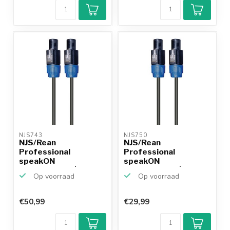
NJS743 
NJS750 
NJS/Rean
NJS/Rean
Professional
Professional
speakON
speakON
speakerkabel | 2x
speakerkabel | 2x
Op voorraad
Op voorraad
1,5mm | 1...
2,5mm | 1...
€50,99
€29,99