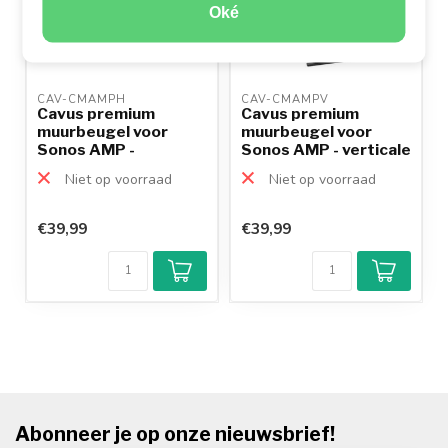
Oké
CAV-CMAMPH 
CAV-CMAMPV 
Cavus premium
Cavus premium
muurbeugel voor
muurbeugel voor
Sonos AMP -
Sonos AMP - verticale
horizontale mon...
monta...
Niet op voorraad
Niet op voorraad
€39,99
€39,99
Abonneer je op onze nieuwsbrief!