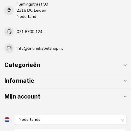
Flemingstraat 99
2316 DC Leiden
Nederland
071 8700 124
info@onlinekabelshop.nl
Categorieën
Informatie
Mijn account