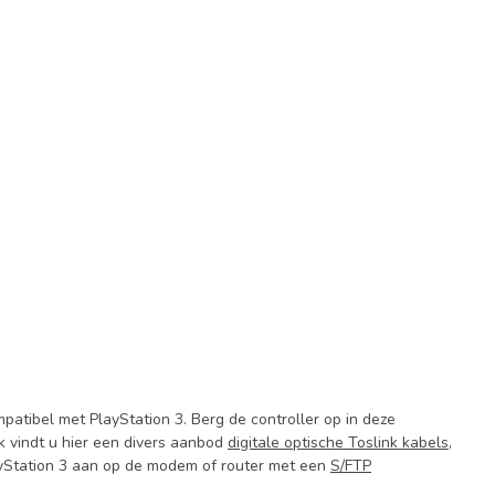
mpatibel met PlayStation 3. Berg de controller op in deze
ok vindt u hier een divers aanbod
digitale optische Toslink kabels
,
ayStation 3 aan op de modem of router met een
S/FTP