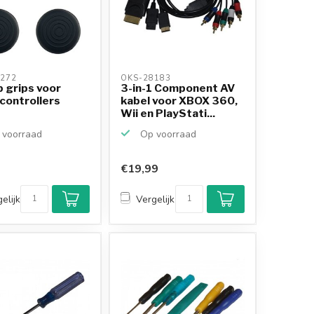
272 
OKS-28183 
 grips voor
3-in-1 Component AV
controllers
kabel voor XBOX 360,
Wii en PlayStati...
voorraad
Op voorraad
€19,99
elijk
Vergelijk