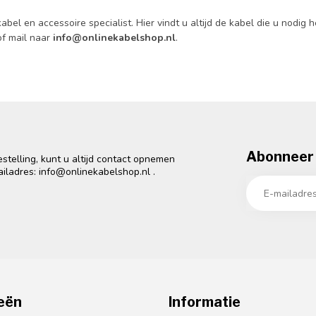
el en accessoire specialist. Hier vindt u altijd de kabel die u nodig 
f mail naar
info@onlinekabelshop.nl
.
Abonneer 
telling, kunt u altijd contact opnemen
ailadres:
info@onlinekabelshop.nl
.
eën
Informatie