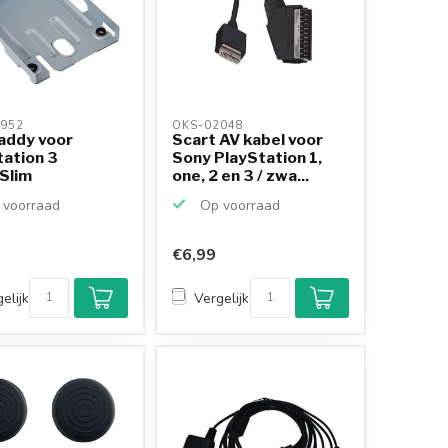
952 
OKS-02048 
addy voor
Scart AV kabel voor
tation 3
Sony PlayStation 1,
Slim
one, 2 en 3 / zwa...
voorraad
Op voorraad
€6,99
elijk
Vergelijk