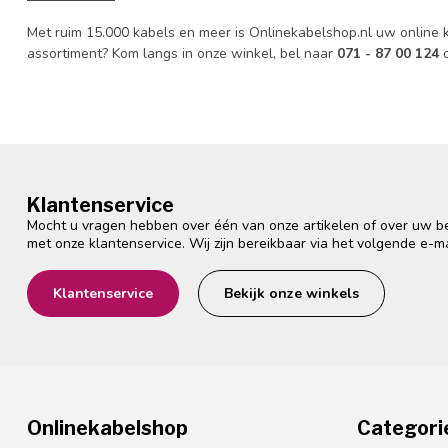
Met ruim 15.000 kabels en meer is Onlinekabelshop.nl uw online kab
assortiment? Kom langs in onze winkel, bel naar
071 - 87 00 124
o
Klantenservice
Mocht u vragen hebben over één van onze artikelen of over uw bes
met onze klantenservice. Wij zijn bereikbaar via het volgende e-m
Klantenservice
Bekijk onze winkels
Onlinekabelshop
Categori