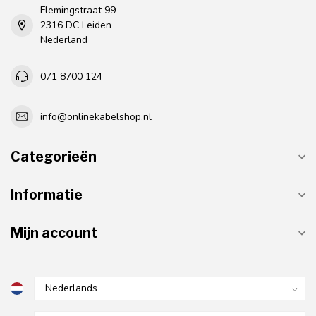
Flemingstraat 99
2316 DC Leiden
Nederland
071 8700 124
info@onlinekabelshop.nl
Categorieën
Informatie
Mijn account