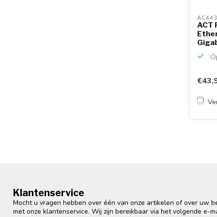
AC443
ACT 
Ethe
Gigab
Op
€43,
Ver
Klantenservice
Mocht u vragen hebben over één van onze artikelen of over uw bes
met onze klantenservice. Wij zijn bereikbaar via het volgende e-m