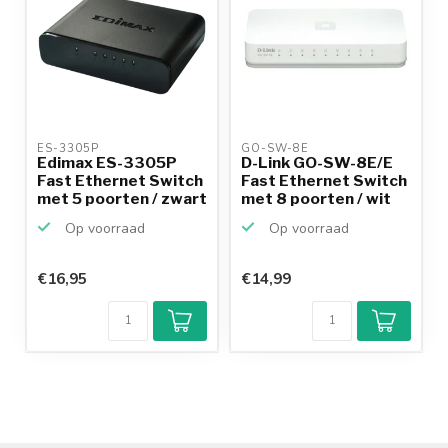
ES-3305P 
GO-SW-8E 
Edimax ES-3305P
D-Link GO-SW-8E/E
Fast Ethernet Switch
Fast Ethernet Switch
met 5 poorten / zwart
met 8 poorten / wit
Op voorraad
Op voorraad
€16,95
€14,99