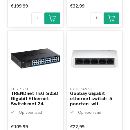
€199,99
€32,99
TEG-S25D 
GOO-64563 
TRENDnet TEG-S25D
Goobay Gigabit
Gigabit Ethernet
ethernet switch | 5
Switch met 24
poorten | wit
poorten ...
Op voorraad
Op voorraad
€109,99
€22,99