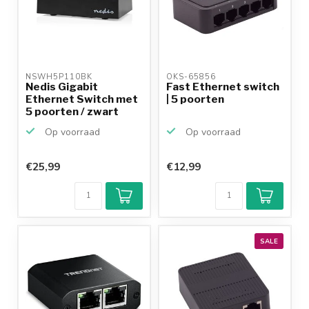
NSWH5P110BK 
OKS-65856 
Nedis Gigabit
Fast Ethernet switch
Ethernet Switch met
| 5 poorten
5 poorten / zwart
Op voorraad
Op voorraad
€25,99
€12,99
SALE