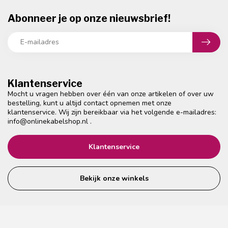
Abonneer je op onze nieuwsbrief!
Klantenservice
Mocht u vragen hebben over één van onze artikelen of over uw
bestelling, kunt u altijd contact opnemen met onze
klantenservice. Wij zijn bereikbaar via het volgende e-mailadres:
info@onlinekabelshop.nl
.
Klantenservice
Bekijk onze winkels