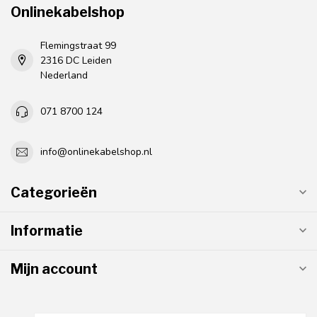
Onlinekabelshop
Flemingstraat 99
2316 DC Leiden
Nederland
071 8700 124
info@onlinekabelshop.nl
Categorieën
Informatie
Mijn account