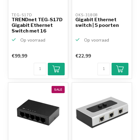
TEG-S17D 
OKS-31808 
TRENDnet TEG-S17D
Gigabit Ethernet
Gigabit Ethernet
switch | 5 poorten
Switch met 16
poorten ...
Op voorraad
Op voorraad
€99,99
€22,99
SALE