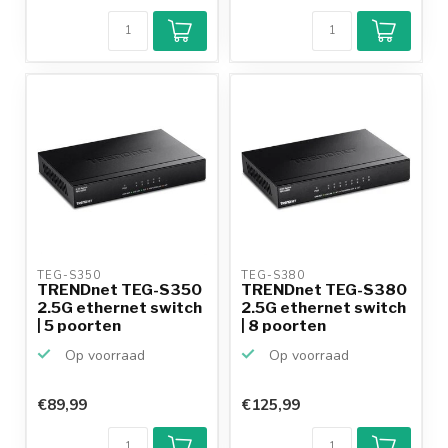
TEG-S350 
TEG-S380 
TRENDnet TEG-S350
TRENDnet TEG-S380
2.5G ethernet switch
2.5G ethernet switch
| 5 poorten
| 8 poorten
Op voorraad
Op voorraad
€89,99
€125,99