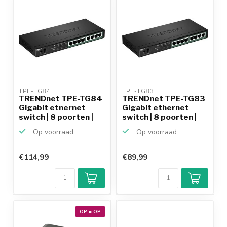
TPE-TG84 
TPE-TG83 
TRENDnet TPE-TG84
TRENDnet TPE-TG83
Gigabit etnernet
Gigabit ethernet
switch | 8 poorten |
switch | 8 poorten |
8...
8...
Op voorraad
Op voorraad
€114,99
€89,99
OP = OP