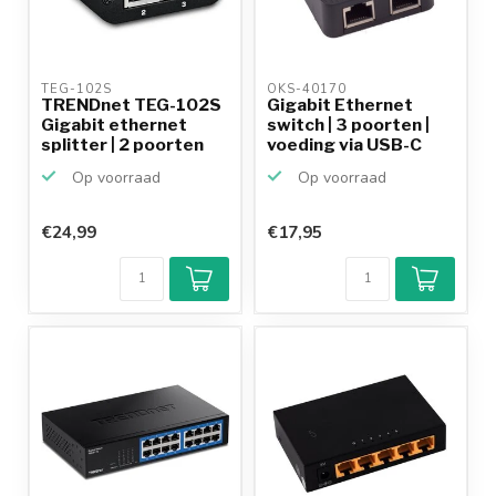
TEG-102S 
OKS-40170 
TRENDnet TEG-102S
Gigabit Ethernet
Gigabit ethernet
switch | 3 poorten |
splitter | 2 poorten
voeding via USB-C
Op voorraad
Op voorraad
€24,99
€17,95