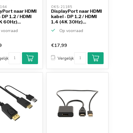
164 
OKS-21185 
ayPort naar HDMI
DisplayPort naar HDMI
- DP 1.2 / HDMI
kabel - DP 1.2 / HDMI
K 60Hz)...
1.4 (4K 30Hz)...
voorraad
Op voorraad
9
€17,99
elijk
Vergelijk