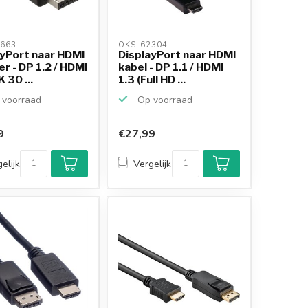
663 
OKS-62304 
ayPort naar HDMI
DisplayPort naar HDMI
r - DP 1.2 / HDMI
kabel - DP 1.1 / HDMI
 30 ...
1.3 (Full HD ...
voorraad
Op voorraad
9
€27,99
elijk
Vergelijk