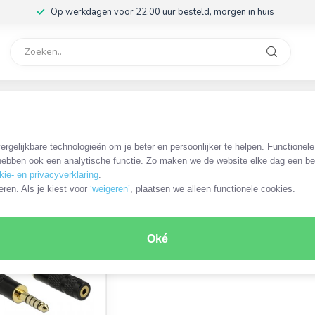
Op werkdagen voor 22.00 uur besteld, morgen in huis
rvice
32
,5mm Jack
rgelijkbare technologieën om je beter en persoonlijker te helpen. Functionel
ebben ook een analytische functie. Zo maken we de website elke dag een bee
kie- en privacyverklaring
.
ODUCT
eren. Als je kiest voor
‘weigeren’
, plaatsen we alleen functionele cookies.
Oké