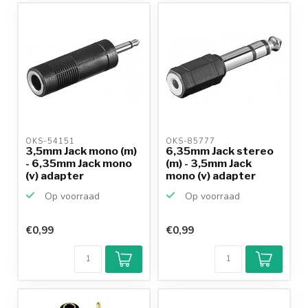
OKS-54151 
OKS-85777 
3,5mm Jack mono (m)
6,35mm Jack stereo
- 6,35mm Jack mono
(m) - 3,5mm Jack
(v) adapter
mono (v) adapter
Op voorraad
Op voorraad
€0,99
€0,99