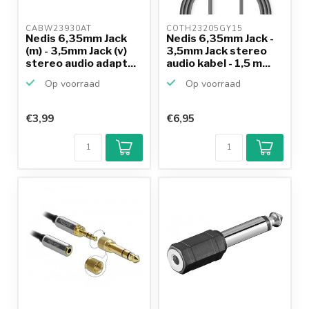
CABW23930AT 
COTH23205GY15 
Nedis 6,35mm Jack
Nedis 6,35mm Jack -
(m) - 3,5mm Jack (v)
3,5mm Jack stereo
stereo audio adapt...
audio kabel - 1,5 m...
Op voorraad
Op voorraad
€3,99
€6,95