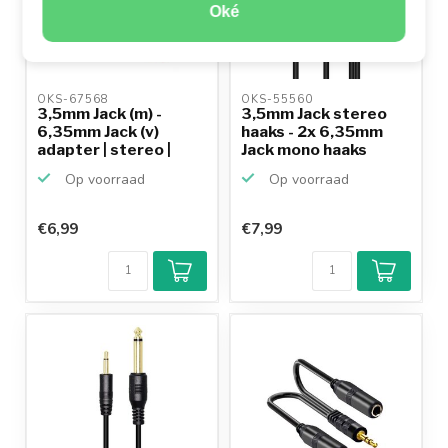
Oké
OKS-67568 
OKS-55560 
3,5mm Jack (m) -
3,5mm Jack stereo
6,35mm Jack (v)
haaks - 2x 6,35mm
adapter | stereo |
Jack mono haaks
vergu...
kabel...
Op voorraad
Op voorraad
€6,99
€7,99