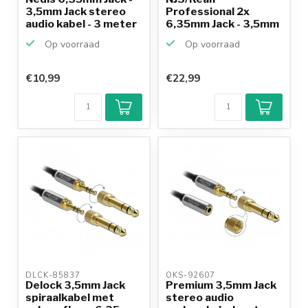
3,5mm Jack stereo
Professional 2x
audio kabel - 3 meter
6,35mm Jack - 3,5mm
Jack stereo ...
Op voorraad
Op voorraad
€10,99
€22,99
DLCK-85837 
OKS-92607 
Delock 3,5mm Jack
Premium 3,5mm Jack
spiraalkabel met
stereo audio