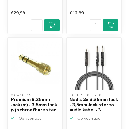
€29,99
€12,99
OKS-40045 
COTH23200GY30 
Premium 6,35mm
Nedis 2x 6,35mm Jack
Jack (m) - 3,5mm Jack
- 3,5mm Jack stereo
(v) schroefbare ster...
audio kabel - 3 ...
Op voorraad
Op voorraad