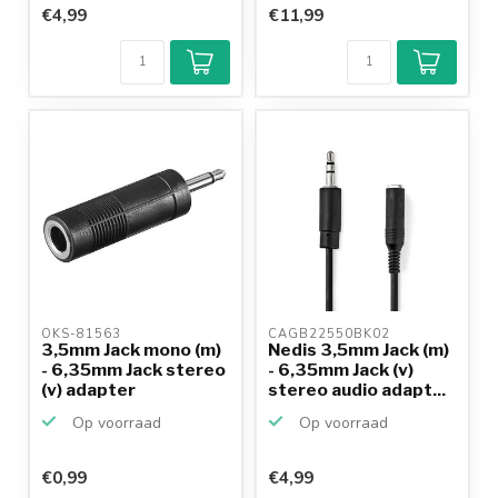
€4,99
€11,99
OKS-81563 
CAGB22550BK02 
3,5mm Jack mono (m)
Nedis 3,5mm Jack (m)
- 6,35mm Jack stereo
- 6,35mm Jack (v)
(v) adapter
stereo audio adapt...
Op voorraad
Op voorraad
€0,99
€4,99