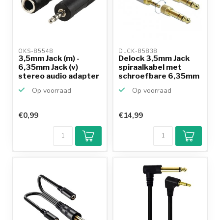
OKS-85548 
DLCK-85838 
3,5mm Jack (m) -
Delock 3,5mm Jack
6,35mm Jack (v)
spiraalkabel met
stereo audio adapter
schroefbare 6,35mm
Jac...
Op voorraad
Op voorraad
€0,99
€14,99