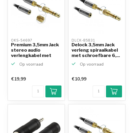
OKS-54697 
DLCK-85831 
Premium 3,5mm Jack
Delock 3,5mm Jack
stereo audio
verleng spiraalkabel
verlengkabel met
met schroefbare 6,...
schroefb...
Op voorraad
Op voorraad
€19,99
€10,99