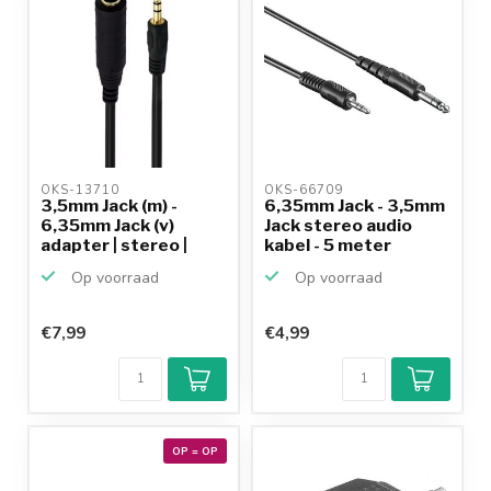
OKS-13710 
OKS-66709 
3,5mm Jack (m) -
6,35mm Jack - 3,5mm
6,35mm Jack (v)
Jack stereo audio
adapter | stereo |
kabel - 5 meter
vergu...
Op voorraad
Op voorraad
€7,99
€4,99
OP = OP