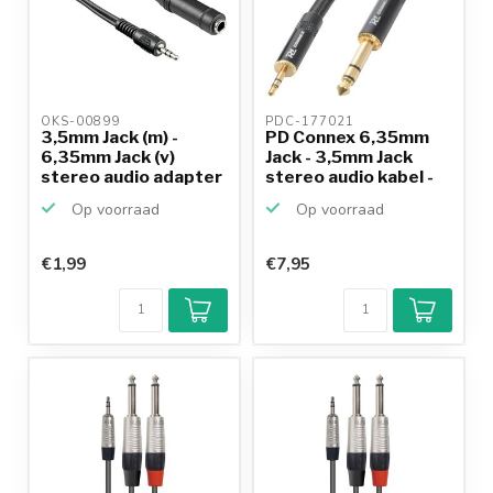
OKS-00899 
PDC-177021 
3,5mm Jack (m) -
PD Connex 6,35mm
6,35mm Jack (v)
Jack - 3,5mm Jack
stereo audio adapter
stereo audio kabel -
- 0...
1...
Op voorraad
Op voorraad
€1,99
€7,95