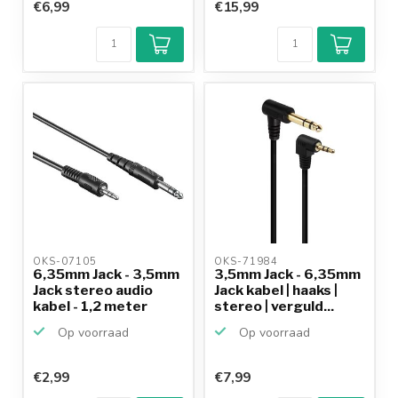
€6,99
€15,99
OKS-07105 
OKS-71984 
6,35mm Jack - 3,5mm
3,5mm Jack - 6,35mm
Jack stereo audio
Jack kabel | haaks |
kabel - 1,2 meter
stereo | verguld...
Op voorraad
Op voorraad
€2,99
€7,99