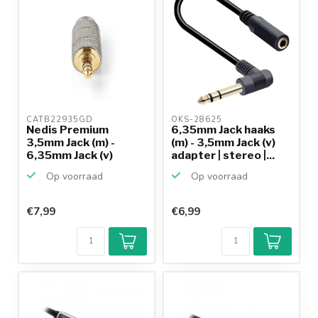
CATB22935GD 
OKS-28625 
Nedis Premium
6,35mm Jack haaks
3,5mm Jack (m) -
(m) - 3,5mm Jack (v)
6,35mm Jack (v)
adapter | stereo |...
stereo aud...
Op voorraad
Op voorraad
€7,99
€6,99