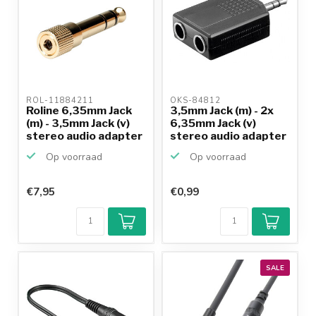
ROL-11884211 
OKS-84812 
Roline 6,35mm Jack
3,5mm Jack (m) - 2x
(m) - 3,5mm Jack (v)
6,35mm Jack (v)
stereo audio adapter
stereo audio adapter
...
Op voorraad
Op voorraad
€7,95
€0,99
SALE