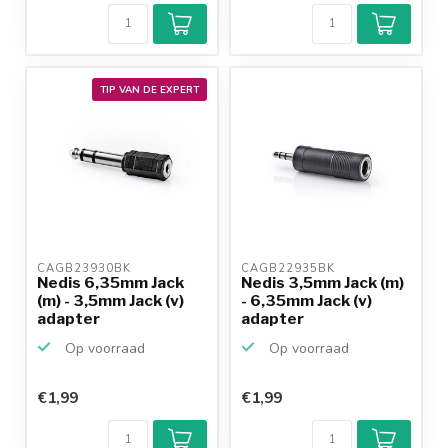
TIP VAN DE EXPERT
CAGB23930BK 
CAGB22935BK 
Nedis 6,35mm Jack
Nedis 3,5mm Jack (m)
(m) - 3,5mm Jack (v)
- 6,35mm Jack (v)
adapter
adapter
Op voorraad
Op voorraad
€1,99
€1,99
Klantenbeoordeling
9,2/10
Achteraf