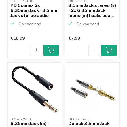
PDC-177136 
OKS-05103 
PD Connex 2x
3,5mm Jack stereo (v)
6,35mm Jack - 3,5mm
- 2x 6,35mm Jack
Jack stereo audio
mono (m) haaks ada...
kabel ...
Op voorraad
Op voorraad
€18,99
€7,99
OKS-62950 
DLCK-85832 
6,35mm Jack (m) -
Delock 3,5mm Jack