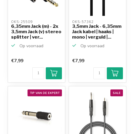
OKS-25509 
OKS-57362 
6,35mm Jack (m) - 2x
3,5mm Jack - 6,35mm
3,5mm Jack (v) stereo
Jack kabel | haaks |
splitter | ver...
mono | verguld |...
Op voorraad
Op voorraad
€7,99
€7,99
TIP VAN DE EXPERT
SALE