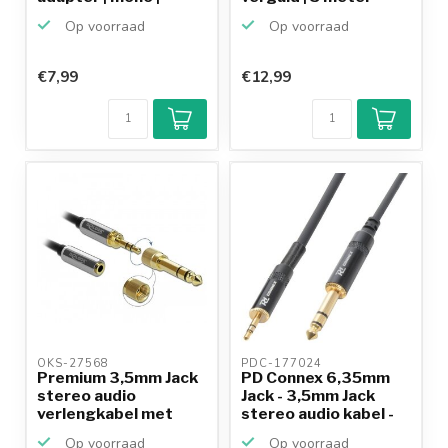
verguld...
Op voorraad
Op voorraad
€7,99
€12,99
OKS-27568 
PDC-177024 
Premium 3,5mm Jack
PD Connex 6,35mm
stereo audio
Jack - 3,5mm Jack
verlengkabel met
stereo audio kabel -
schroefb...
3...
Op voorraad
Op voorraad