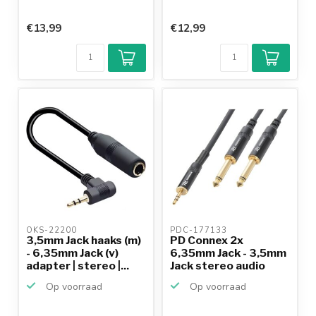
€13,99
€12,99
OKS-22200 
PDC-177133 
3,5mm Jack haaks (m)
PD Connex 2x
- 6,35mm Jack (v)
6,35mm Jack - 3,5mm
adapter | stereo |...
Jack stereo audio
kabel ...
Op voorraad
Op voorraad