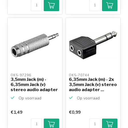
OKS-97296 
OKS-70744 
3,5mm Jack (m) -
6,35mm Jack (m) - 2x
6,35mm Jack (v)
3,5mm Jack (v) stereo
stereo audio adapter
audio adapter ...
- m...
Op voorraad
Op voorraad
€1,49
€0,99