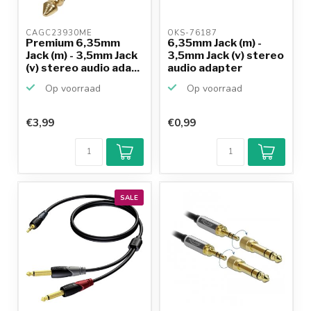
CAGC23930ME 
OKS-76187 
Premium 6,35mm
6,35mm Jack (m) -
Jack (m) - 3,5mm Jack
3,5mm Jack (v) stereo
(v) stereo audio ada...
audio adapter
Op voorraad
Op voorraad
€3,99
€0,99
SALE