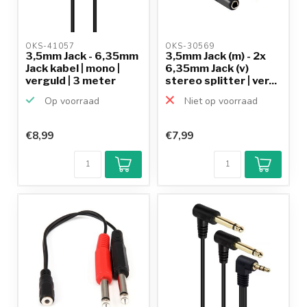
OKS-41057 
OKS-30569 
3,5mm Jack - 6,35mm
3,5mm Jack (m) - 2x
Jack kabel | mono |
6,35mm Jack (v)
verguld | 3 meter
stereo splitter | ver...
Op voorraad
Niet op voorraad
€8,99
€7,99