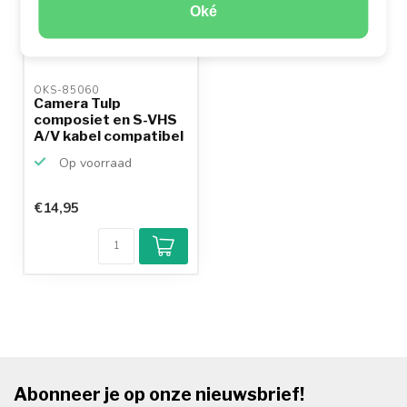
Oké
OKS-85060 
Camera Tulp
composiet en S-VHS
A/V kabel compatibel
met S...
Op voorraad
€14,95
Abonneer je op onze nieuwsbrief!