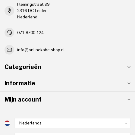
Flemingstraat 99
2316 DC Leiden
Nederland
071 8700 124
info@onlinekabelshop.nl
Categorieën
Informatie
Mijn account