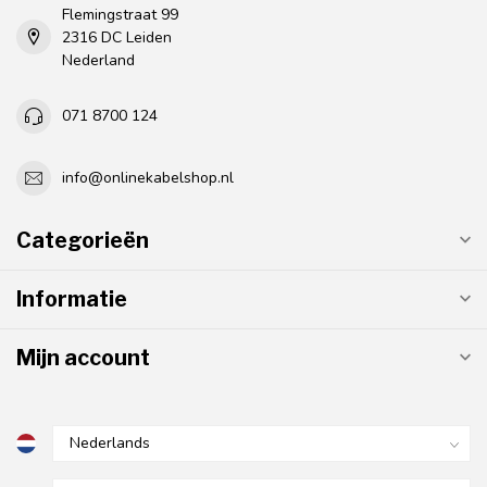
Flemingstraat 99
2316 DC Leiden
Nederland
071 8700 124
info@onlinekabelshop.nl
Categorieën
Informatie
Mijn account