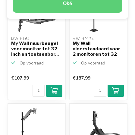
Oké
MW-HL64 
MW-HP124 
My Wall muurbeugel
My Wall
voor monitor tot 32
vloerstandaard voor
inch en toetsenbor...
2 monitoren tot 32
inch en to...
Op voorraad
Op voorraad
€107,99
€187,99