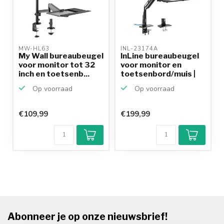
MW-HL63 
INL-23174A 
My Wall bureaubeugel
InLine bureaubeugel
voor monitor tot 32
voor monitor en
inch en toetsenb...
toetsenbord/muis |
in...
Op voorraad
Op voorraad
€109,99
€199,99
Abonneer je op onze nieuwsbrief!