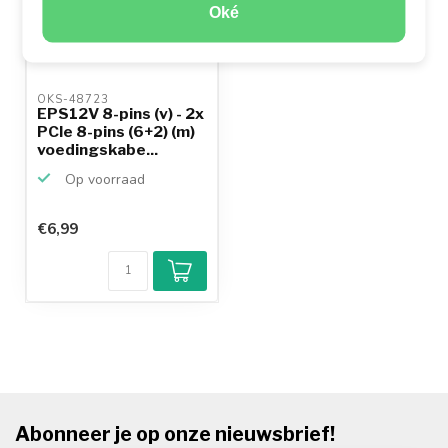
Oké
OKS-48723 
EPS12V 8-pins (v) - 2x
PCIe 8-pins (6+2) (m)
voedingskabe...
Op voorraad
€6,99
Abonneer je op onze nieuwsbrief!