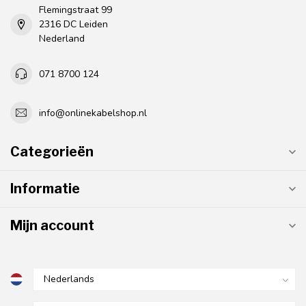
Flemingstraat 99
2316 DC Leiden
Nederland
071 8700 124
info@onlinekabelshop.nl
Categorieën
Informatie
Mijn account