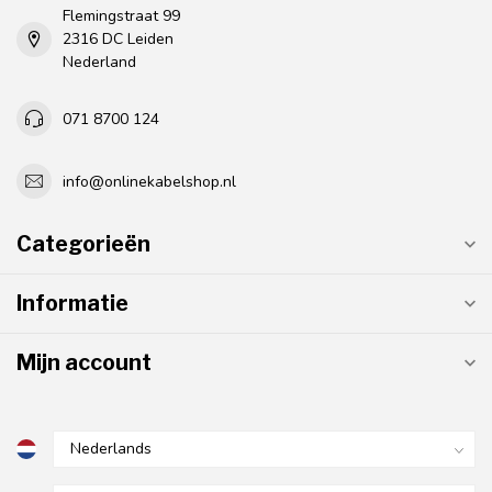
Flemingstraat 99
2316 DC Leiden
Nederland
071 8700 124
info@onlinekabelshop.nl
Categorieën
Informatie
Mijn account