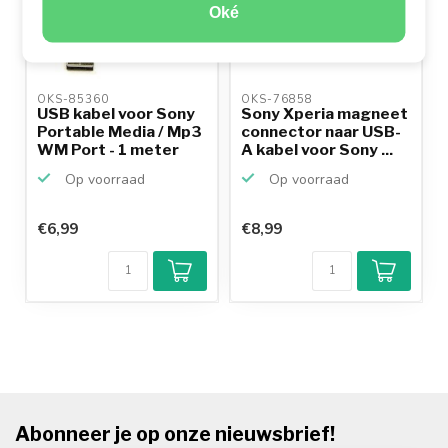
Oké
OKS-85360 
OKS-76858 
USB kabel voor Sony
Sony Xperia magneet
Portable Media / Mp3
connector naar USB-
WM Port - 1 meter
A kabel voor Sony ...
Op voorraad
Op voorraad
€6,99
€8,99
Abonneer je op onze nieuwsbrief!